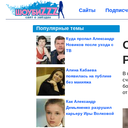
Сайты
Подписч
Популярные темы
Куда пропал Александр
Новиков после ухода с
ТВ
Алина Кабаева
В 
появилась на публике
сч
без макияжа
бо
от
Как Александр
Демьяненко разрушил
карьеру Иры Волковой