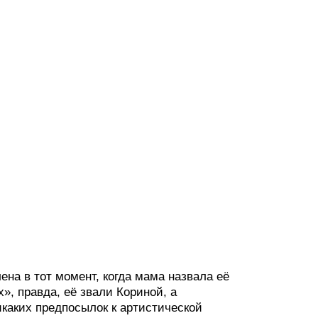
ена в тот момент, когда мама назвала её
», правда, её звали Кориной, а
каких предпосылок к артистической