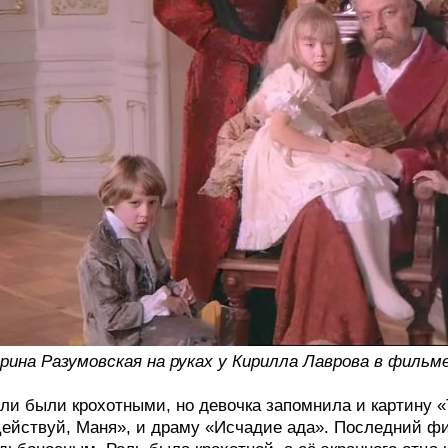
рина Разумовская на руках у Кирилла Лаврова в фильме
ли были крохотными, но девочка запомнила и картину «
ействуй, Маня», и драму «Исчадие ада». Последний ф