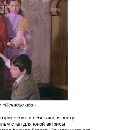
 «Исчадие ада».
Торможение в небесах», и ленту
ильм стал для юной актрисы