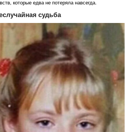
вств, которые едва не потеряла навсегда.
еслучайная судьба