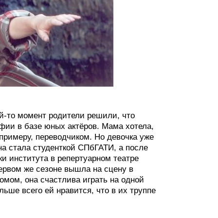
ой-то момент родители решили, что
фии в базе юных актёров. Мама хотела,
примеру, переводчиком. Но девочка уже
Она стала студенткой СПбГАТИ, а после
ки института в репертуарном театре
первом же сезоне вышла на сцену в
омом, она счастлива играть на одной
ьше всего ей нравится, что в их труппе