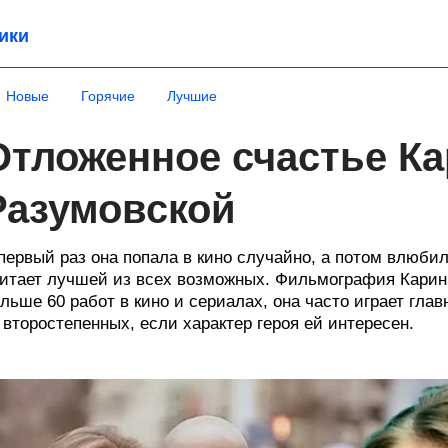
ики
Новые
Горячие
Лучшие
Отложенное счастье К
Разумовской
первый раз она попала в кино случайно, а потом влюби
итает лучшей из всех возможных. Фильмография Карин
льше 60 работ в кино и сериалах, она часто играет глав
 второстепенных, если характер героя ей интересен.