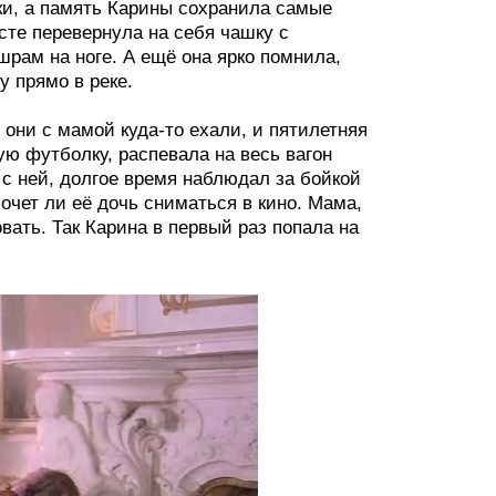
ики, а память Карины сохранила самые
асте перевернула на себя чашку с
шрам на ноге. А ещё она ярко помнила,
у прямо в реке.
 они с мамой куда-то ехали, и пятилетняя
ю футболку, распевала на весь вагон
 с ней, долгое время наблюдал за бойкой
очет ли её дочь сниматься в кино. Мама,
вать. Так Карина в первый раз попала на