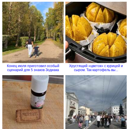
Конец июля приготовил особый
Хрустящий «цветок» с курицей и
сценарий для 5 знаков Зодиака
сыром. Так картофель вы...