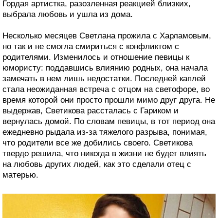
Гордая артистка, разозленная реакцией близких,
выбрала любовь и ушла из дома.
Несколько месяцев Светлана прожила с Харламовым,
но так и не смогла смириться с конфликтом с
родителями. Изменилось и отношение певицы к
юмористу: поддавшись влиянию родных, она начала
замечать в нем лишь недостатки. Последней каплей
стала неожиданная встреча с отцом на светофоре, во
время которой они просто прошли мимо друг друга. Не
выдержав, Светикова рассталась с Гариком и
вернулась домой. По словам певицы, в тот период она
ежедневно рыдала из-за тяжелого разрыва, понимая,
что родители все же добились своего. Светикова
твердо решила, что никогда в жизни не будет влиять
на любовь других людей, как это сделали отец с
матерью.