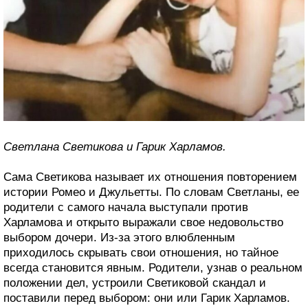
Светлана Светикова и Гарик Харламов.
Сама Светикова называет их отношения повторением
истории Ромео и Джульетты. По словам Светланы, ее
родители с самого начала выступали против
Харламова и открыто выражали свое недовольство
выбором дочери. Из-за этого влюбленным
приходилось скрывать свои отношения, но тайное
всегда становится явным. Родители, узнав о реальном
положении дел, устроили Светиковой скандал и
поставили перед выбором: они или Гарик Харламов.