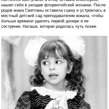
нашел себя в укладке флорентийской мозаики. После
родов мама Светланы оставила сцену и устроилась в
местный детский сад преподавателем вокала, чтобы
больше времени уделять первой дочери и ее
сестренке, Наташе, которая родилась чуть позже.