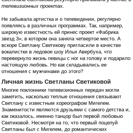
телевизионных проектах.
Не забывала артистка и о телевидении, регулярно
появляясь в различных программах. Так, например,
широкую известность ей принес проект «Фабрика
звезд 3», в котором она заняла четвертое место. А
вскоре Светлану Светикову пригласили в качестве
вокалистки в ледовое шоу Ильи Авербуха, что
перевернуло жизнь певицы с ног на голову и подарило
настоящую любовь. Но как складывались ее
отношения с мужчинами до этого?
Личная жизнь Светланы Светиковой
Многие поклонники телевизионных передач могли
заметить, насколько теплые отношения связывают
Светлану с известным хореографом Мигелем.
Знаменитости являются друзьями с самого детства и,
как оказалось, именно танцор был первой любовью
Светиковой. Несмотря на то, что первый поцелуй
Светланы был с Мигелем, до романтических