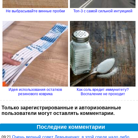
Не выбрасывайте винные пробки
Топ-3 с самой сильной интуицией
Идея использования остатков
Как соль вредит иммунитету?
резинового коврика
Воспаление не проходит
Только зарегистрированные и авторизованные
пользователи могут оставлять комментарии.
Последние комментарии
Очень верный совет Демьяненко: в этой среде надо либо иметь зубы
09:21