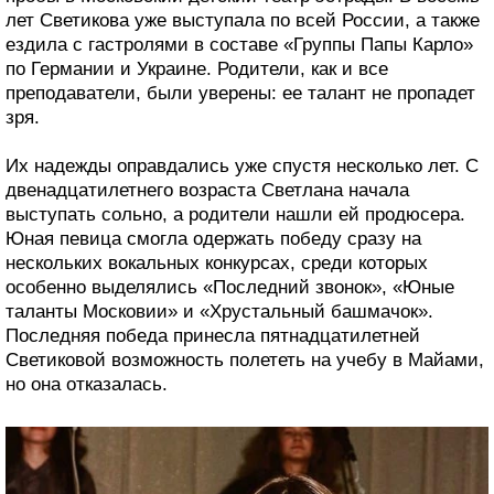
лет Светикова уже выступала по всей России, а также
ездила с гастролями в составе «Группы Папы Карло»
по Германии и Украине. Родители, как и все
преподаватели, были уверены: ее талант не пропадет
зря.
Их надежды оправдались уже спустя несколько лет. С
двенадцатилетнего возраста Светлана начала
выступать сольно, а родители нашли ей продюсера.
Юная певица смогла одержать победу сразу на
нескольких вокальных конкурсах, среди которых
особенно выделялись «Последний звонок», «Юные
таланты Московии» и «Хрустальный башмачок».
Последняя победа принесла пятнадцатилетней
Светиковой возможность полететь на учебу в Майами,
но она отказалась.