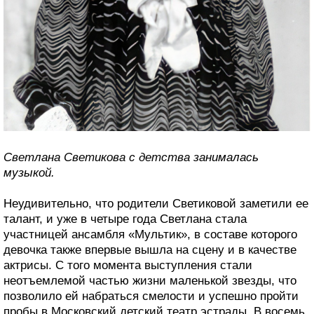
Светлана Светикова с детства занималась
музыкой.
Неудивительно, что родители Светиковой заметили ее
талант, и уже в четыре года Светлана стала
участницей ансамбля «Мультик», в составе которого
девочка также впервые вышла на сцену и в качестве
актрисы. С того момента выступления стали
неотъемлемой частью жизни маленькой звезды, что
позволило ей набраться смелости и успешно пройти
пробы в Московский детский театр эстрады. В восемь