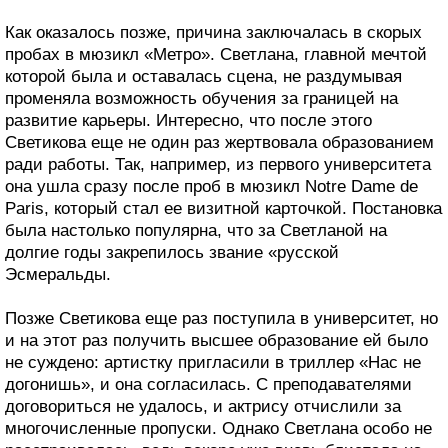
Как оказалось позже, причина заключалась в скорых
пробах в мюзикл «Метро». Светлана, главной мечтой
которой была и оставалась сцена, не раздумывая
променяла возможность обучения за границей на
развитие карьеры. Интересно, что после этого
Светикова еще не один раз жертвовала образованием
ради работы. Так, например, из первого университета
она ушла сразу после проб в мюзикл Notre Dame de
Paris, который стал ее визитной карточкой. Постановка
была настолько популярна, что за Светланой на
долгие годы закрепилось звание «русской
Эсмеральды.
Позже Светикова еще раз поступила в университет, но
и на этот раз получить высшее образование ей было
не суждено: артистку пригласили в триллер «Нас не
догонишь», и она согласилась. С преподавателями
договориться не удалось, и актрису отчислили за
многочисленные пропуски. Однако Светлана особо не