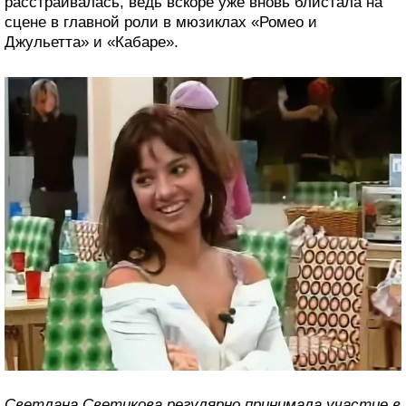
расстраивалась, ведь вскоре уже вновь блистала на
сцене в главной роли в мюзиклах «Ромео и
Джульетта» и «Кабаре».
Светлана Светикова регулярно принимала участие в