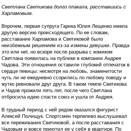
Светлана Светикова долго плакала, расставшись с
Харламовым.
Впрочем, первая супруга Гарика Юлия Лещенко имела
другую версию происходящего. По ее словам,
расставание Харламова и Светиковой было
неизбежным решением из-за измены девушки. Правда
это или нет, но вскоре после разрыва с комиком
Светлана появилась на публике в компании Андрея
Чадова. Эти отношения оставили глубокий отпечаток в
сердце певицы: несмотря на любовь, знаменитости
чуть ли не ежедневно ссорились по любому поводу и
жутко ревновали друг друга. В таком темпе Светикова
и Чадов прожили пять лет, после чего Светлана
отбросила идею спасти союз и ушла от Андрея.
В трудный период с ней рядом оказался фигурист
Алексей Полищук. Спортсмен терпеливо выслушивал
все переживания Светиковой, а после расставания с
Чадовым и вовсе приютил ее у себя в квартире. По