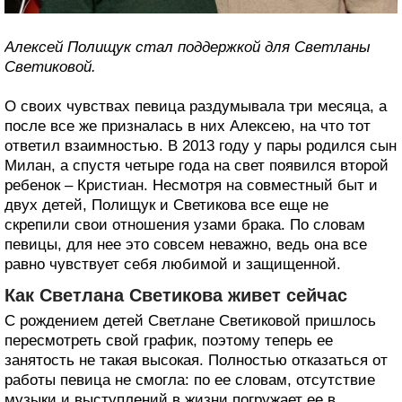
Алексей Полищук стал поддержкой для Светланы
Светиковой.
О своих чувствах певица раздумывала три месяца, а
после все же призналась в них Алексею, на что тот
ответил взаимностью. В 2013 году у пары родился сын
Милан, а спустя четыре года на свет появился второй
ребенок – Кристиан. Несмотря на совместный быт и
двух детей, Полищук и Светикова все еще не
скрепили свои отношения узами брака. По словам
певицы, для нее это совсем неважно, ведь она все
равно чувствует себя любимой и защищенной.
Как Светлана Светикова живет сейчас
С рождением детей Светлане Светиковой пришлось
пересмотреть свой график, поэтому теперь ее
занятость не такая высокая. Полностью отказаться от
работы певица не смогла: по ее словам, отсутствие
музыки и выступлений в жизни погружает ее в