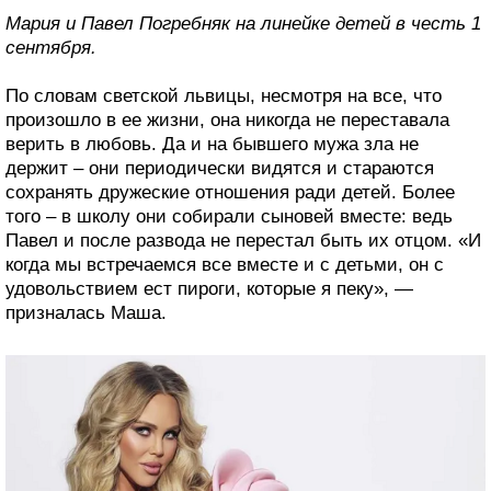
Мария и Павел Погребняк на линейке детей в честь 1
сентября.
По словам светской львицы, несмотря на все, что
произошло в ее жизни, она никогда не переставала
верить в любовь. Да и на бывшего мужа зла не
держит – они периодически видятся и стараются
сохранять дружеские отношения ради детей. Более
того – в школу они собирали сыновей вместе: ведь
Павел и после развода не перестал быть их отцом. «И
когда мы встречаемся все вместе и с детьми, он с
удовольствием ест пироги, которые я пеку», —
призналась Маша.