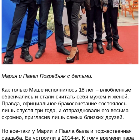
Мария и Павел Погребняк с детьми.
Как только Маше исполнилось 18 лет – влюбленные
обвенчались и стали считать себя мужем и женой.
Правда, официальное бракосочетание состоялось
лишь спустя три года, и отпраздновали его весьма
скромно, пригласив лишь самых близких друзей.
Но все-таки у Марии и Павла была и торжественная
свадьба. Ее устроили в 2014-м. К тому времени пара