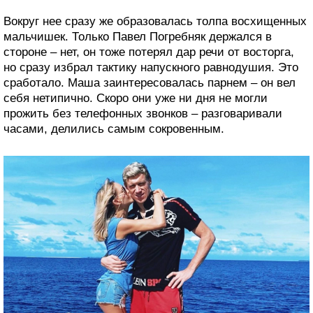
Вокруг нее сразу же образовалась толпа восхищенных
мальчишек. Только Павел Погребняк держался в
стороне – нет, он тоже потерял дар речи от восторга,
но сразу избрал тактику напускного равнодушия. Это
сработало. Маша заинтересовалась парнем – он вел
себя нетипично. Скоро они уже ни дня не могли
прожить без телефонных звонков – разговаривали
часами, делились самым сокровенным.