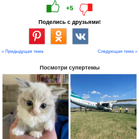
+5
Поделись с друзьями!
Сохранить
« Предыдущая тема
Следующая тема »
Посмотри супертемы