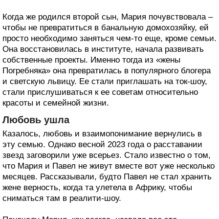
Когда же родился второй сын, Мария почувствовала –
чтобы не превратиться в банальную домохозяйку, ей
просто необходимо заняться чем-то еще, кроме семьи.
Она восстановилась в институте, начала развивать
собственные проекты. Именно тогда из «жены
Погребняка» она превратилась в популярного блогера
и светскую львицу. Ее стали приглашать на ток-шоу,
стали прислушиваться к ее советам относительно
красоты и семейной жизни.
Любовь ушла
Казалось, любовь и взаимопонимание вернулись в
эту семью. Однако весной 2023 года о расставании
звезд заговорили уже всерьез. Стало известно о том,
что Мария и Павел не живут вместе вот уже несколько
месяцев. Рассказывали, будто Павел не стал хранить
жене верность, когда та улетела в Африку, чтобы
сниматься там в реалити-шоу.