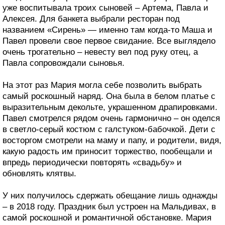
уже воспитывала троих сыновей – Артема, Павла и
Алексея. Для банкета выбрали ресторан под
названием «Сирень» — именно там когда-то Маша и
Павел провели свое первое свидание. Все выглядело
очень трогательно – невесту вел под руку отец, а
Павла сопровождали сыновья.
На этот раз Мария могла себе позволить выбрать
самый роскошный наряд. Она была в белом платье с
выразительным декольте, украшенном драпировками.
Павел смотрелся рядом очень гармонично – он оделся
в светло-серый костюм с галстуком-бабочкой. Дети с
восторгом смотрели на маму и папу, и родители, видя,
какую радость им приносит торжество, пообещали и
впредь периодически повторять «свадьбу» и
обновлять клятвы.
У них получилось сдержать обещание лишь однажды
– в 2018 году. Праздник был устроен на Мальдивах, в
самой роскошной и романтичной обстановке. Мария