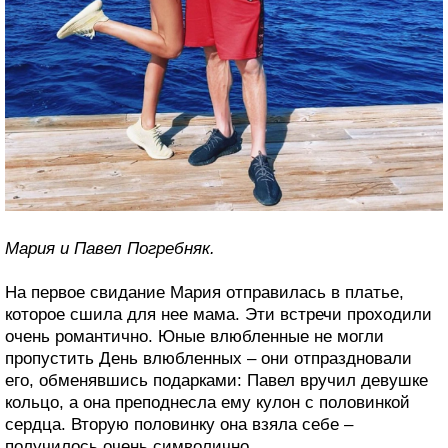
Мария и Павел Погребняк.
На первое свидание Мария отправилась в платье,
которое сшила для нее мама. Эти встречи проходили
очень романтично. Юные влюбленные не могли
пропустить День влюбленных – они отпраздновали
его, обменявшись подарками: Павел вручил девушке
кольцо, а она преподнесла ему кулон с половинкой
сердца. Вторую половинку она взяла себе –
получилось очень символично.