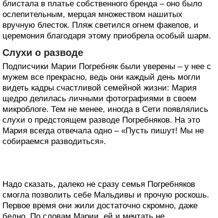
блистала в платье собственного бренда – оно было
ослепительным, мерцая множеством нашитых
вручную блесток. Пляж светился огнем факелов, и
церемония благодаря этому приобрела особый шарм.
Слухи о разводе
Подписчики Марии Погребняк были уверены – у нее с
мужем все прекрасно, ведь они каждый день могли
видеть кадры счастливой семейной жизни: Мария
щедро делилась личными фотографиями в своем
микроблоге. Тем не менее, иногда в Сети появлялись
слухи о предстоящем разводе Погребняков. На это
Мария всегда отвечала одно – «Пусть пишут! Мы не
собираемся разводиться».
Надо сказать, далеко не сразу семья Погребняков
смогла позволить себе Мальдивы и прочую роскошь.
Первое время они жили достаточно скромно, даже
бедно. По словам Марии, ей и мечтать не