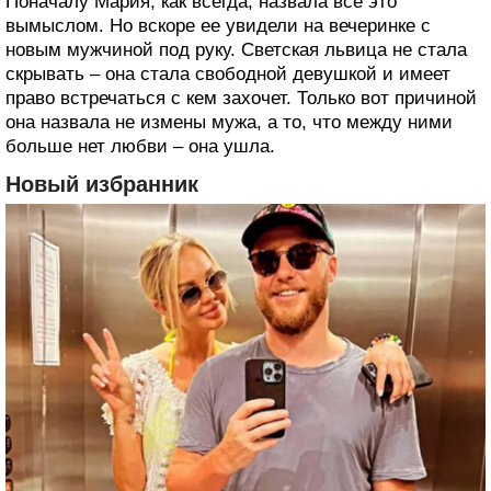
Поначалу Мария, как всегда, назвала все это
вымыслом. Но вскоре ее увидели на вечеринке с
новым мужчиной под руку. Светская львица не стала
скрывать – она стала свободной девушкой и имеет
право встречаться с кем захочет. Только вот причиной
она назвала не измены мужа, а то, что между ними
больше нет любви – она ушла.
Новый избранник