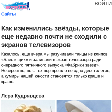
войти
Сайты
Как изменились звёзды, которые
еще недавно почти не сходили с
экранов телевизоров
Казалось, еще вчера мы разучивали танцы из клипов
«Блестящих» и залипали в экран телевизора ради
очередного пятничного выпуска «Фабрики звезд».
Невероятно, но с тех пор прошло не одно десятилетие,
а кумиры нашей юности становятся только краше и
краше.
Лера Кудрявцева