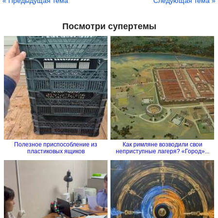
« Предыдущая тема
Следующая тема »
Посмотри супертемы
Полезное приспособление из
Как римляне возводили свои
пластиковых ящиков
неприступные лагеря? «Город»...