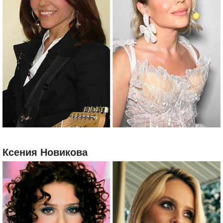
Ксения Новикова