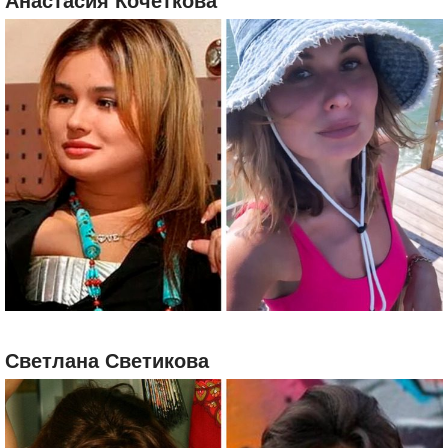
Анастасия Кочеткова
Светлана Светикова