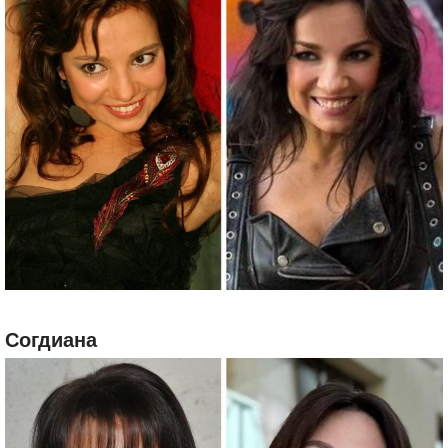
Согдиана