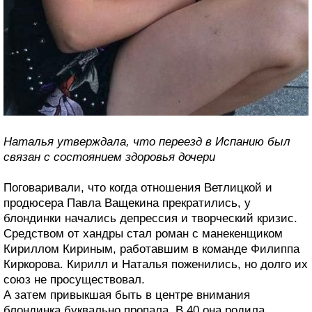
Наталья утверждала, что переезд в Испанию был
связан с состоянием здоровья дочери
Поговаривали, что когда отношения Ветлицкой и
продюсера Павла Ващекина прекратились, у
блондинки начались депрессия и творческий кризис.
Средством от хандры стал роман с манекенщиком
Кириллом Кириным, работавшим в команде Филиппа
Киркорова. Кирилл и Наталья поженились, но долго их
союз не просуществовал.
А затем привыкшая быть в центре внимания
блондинка буквально пропала. В 40 она родила