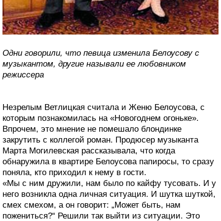
Одни говорили, что певица изменила Белоусову с
музыкантом, другие называли ее любовником
режиссера
Незрелым Ветлицкая считала и Женю Белоусова, с
которым познакомилась на «Новогоднем огоньке».
Впрочем, это мнение не помешало блондинке
закрутить с коллегой роман. Продюсер музыканта
Марта Могилевская рассказывала, что когда
обнаружила в квартире Белоусова папиросы, то сразу
поняла, кто приходил к нему в гости.
«Мы с ним дружили, нам было по кайфу тусовать. И у
него возникла одна личная ситуация. И шутка шуткой,
смех смехом, а он говорит: „Может быть, нам
пожениться?“ Решили так выйти из ситуации. Это