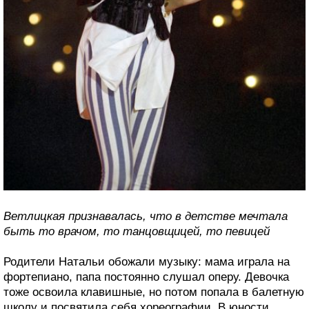
Ветлицкая признавалась, что в детстве мечтала
быть то врачом, то танцовщицей, то певицей
Родители Натальи обожали музыку: мама играла на
фортепиано, папа постоянно слушал оперу. Девочка
тоже освоила клавишные, но потом попала в балетную
школу и посвятила себя хореографии. В юности