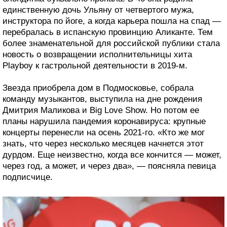
единственную дочь Ульяну от четвертого мужа,
инструктора по йоге, а когда карьера пошла на спад —
перебралась в испанскую провинцию Аликанте. Тем
более знаменательной для российской публики стала
новость о возвращении исполнительницы хита
Playboy к гастрольной деятельности в 2019-м.
Звезда приобрела дом в Подмосковье, собрала
команду музыкантов, выступила на дне рождения
Дмитрия Маликова и Big Love Show. Но потом ее
планы нарушила пандемия коронавируса: крупные
концерты перенесли на осень 2021-го. «Кто же мог
знать, что через несколько месяцев начнется этот
дурдом. Еще неизвестно, когда все кончится — может,
через год, а может, и через два», — поясняла певица
подписчице.