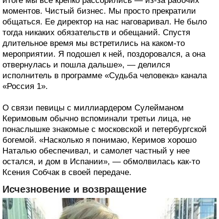
итоге мы все крепко рассорились — из-за рабочих
моментов. Чистый бизнес. Мы просто прекратили
общаться. Ее директор на нас наговаривал. Не было
тогда никаких обязательств и обещаний. Спустя
длительное время мы встретились на каком-то
мероприятии. Я подошел к ней, поздоровался, а она
отвернулась и пошла дальше», — делился
исполнитель в программе «Судьба человека» канала
«Россия 1».
О связи певицы с миллиардером Сулейманом
Керимовым обычно вспоминали третьи лица, не
понаслышке знакомые с московской и петербургской
богемой. «Насколько я понимаю, Керимов хорошо
Наталью обеспечивал, и самолет частный у нее
остался, и дом в Испании», — обмолвилась как-то
Ксения Собчак в своей передаче.
Исчезновение и возвращение