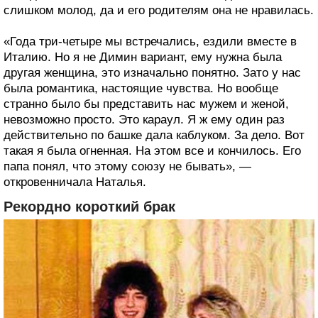
слишком молод, да и его родителям она не нравилась.
«Года три-четыре мы встречались, ездили вместе в
Италию. Но я не Димин вариант, ему нужна была
другая женщина, это изначально понятно. Зато у нас
была романтика, настоящие чувства. Но вообще
странно было бы представить нас мужем и женой,
невозможно просто. Это караул. Я ж ему один раз
действительно по башке дала каблуком. За дело. Вот
такая я была огненная. На этом все и кончилось. Его
папа понял, что этому союзу не бывать», —
откровенничала Наталья.
Рекордно короткий брак