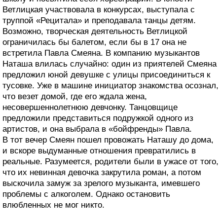
Ветлицкая участвовала в конкурсах, выступала с
труппой «Рецитала» и преподавала танцы детям.
Возможно, творческая деятельность Ветлицкой
ограничилась бы балетом, если бы в 17 она не
встретила Павла Смеяна. В компанию музыкантов
Наташа влилась случайно: один из приятелей Смеяна
предложил юной девушке с улицы присоединиться к
тусовке. Уже в машине инициатор знакомства осознал,
что везет домой, где его ждала жена,
несовершеннолетнюю девчонку. Танцовщице
предложили представиться подружкой одного из
артистов, и она выбрала в «бойфренды» Павла.
В тот вечер Смеян пошел провожать Наташу до дома,
и вскоре выдуманные отношения превратились в
реальные. Разумеется, родители были в ужасе от того,
что их невинная девочка закрутила роман, а потом
выскочила замуж за зрелого музыканта, имевшего
проблемы с алкоголем. Однако остановить
влюбленных не мог никто.