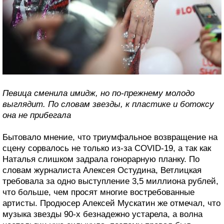
Певица сменила имидж, но по-прежнему молодо
выглядит. По словам звезды, к пластике и ботоксу
она не прибегала
Бытовало мнение, что триумфальное возвращение на
сцену сорвалось не только из-за COVID-19, а так как
Наталья слишком задрала гонорарную планку. По
словам журналиста Алексея Остудина, Ветлицкая
требовала за одно выступление 3,5 миллиона рублей,
что больше, чем просят многие востребованные
артисты. Продюсер Алексей Мускатин же отмечал, что
музыка звезды 90-х безнадежно устарела, а волна