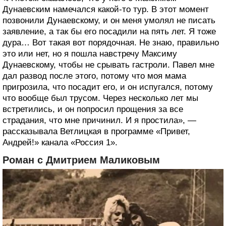
Дунаевским намечался какой-то тур. В этот момент
позвонили Дунаевскому, и он меня умолял не писать
заявление, а так бы его посадили на пять лет. Я тоже
дура… Вот такая вот порядочная. Не знаю, правильно
это или нет, но я пошла навстречу Максиму
Дунаевскому, чтобы не срывать гастроли. Павел мне
дал развод после этого, потому что моя мама
пригрозила, что посадит его, и он испугался, потому
что вообще был трусом. Через несколько лет мы
встретились, и он попросил прощения за все
страдания, что мне причинил. И я простила», —
рассказывала Ветлицкая в программе «Привет,
Андрей!» канала «Россия 1».
Роман с Дмитрием Маликовым