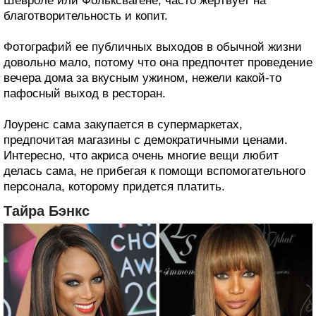
Шевроле или Фольксвагене, часто жертвует на
благотворительность и копит.
Фотографий ее публичных выходов в обычной жизни
довольно мало, потому что она предпочтет проведение
вечера дома за вкусным ужином, нежели какой-то
пафосный выход в ресторан.
Лоуренс сама закупается в супермаркетах,
предпочитая магазины с демократичными ценами.
Интересно, что акриса очень многие вещи любит
делась сама, не прибегая к помощи вспомогательного
персонала, которому придется платить.
Тайра Бэнкс