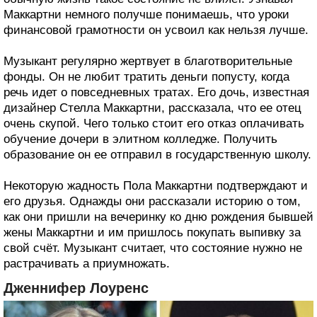
Маккартни немного получше понимаешь, что уроки
финансовой грамотности он усвоил как нельзя лучше.
Музыкант регулярно жертвует в благотворительные
фонды. Он не любит тратить деньги попусту, когда
речь идет о повседневных тратах. Его дочь, известная
дизайнер Стелла Маккартни, рассказала, что ее отец
очень скупой. Чего только стоит его отказ оплачивать
обучение дочери в элитном колледже. Получить
образование он ее отправил в государственную школу.
Некоторую жадность Пола Маккартни подтверждают и
его друзья. Однажды они рассказали историю о том,
как они пришли на вечеринку ко дню рождения бывшей
жены Маккартни и им пришлось покупать выпивку за
свой счёт. Музыкант считает, что состояние нужно не
растрачивать а приумножать.
Дженнифер Лоуренс