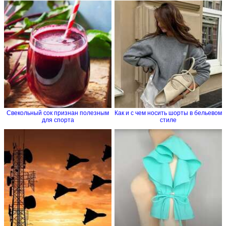
Свекольный сок признан полезным
Как и с чем носить шорты в бельевом
для спорта
стиле