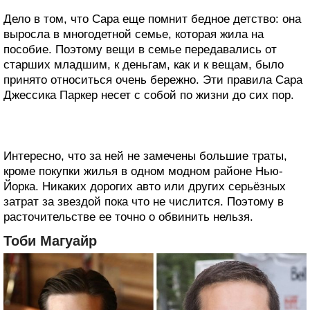
Дело в том, что Сара еще помнит бедное детство: она
выросла в многодетной семье, которая жила на
пособие. Поэтому вещи в семье передавались от
старших младшим, к деньгам, как и к вещам, было
принято относиться очень бережно. Эти правила Сара
Джессика Паркер несет с собой по жизни до сих пор.
Интересно, что за ней не замечены большие траты,
кроме покупки жилья в одном модном районе Нью-
Йорка. Никаких дорогих авто или других серьёзных
затрат за звездой пока что не числится. Поэтому в
расточительстве ее точно о обвинить нельзя.
Тоби Магуайр