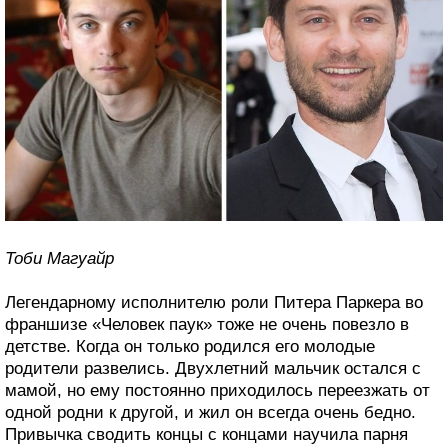
Тоби Магуайр
Легендарному исполнителю роли Питера Паркера во
франшизе «Человек паук» тоже не очень повезло в
детстве. Когда он только родился его молодые
родители развелись. Двухлетний мальчик остался с
мамой, но ему постоянно приходилось переезжать от
одной родни к другой, и жил он всегда очень бедно.
Привычка сводить концы с концами научила парня