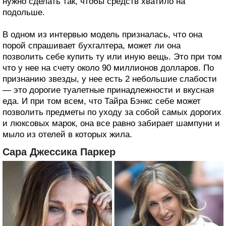
нужно сделать так, чтобы средств хватило на
подольше.
В одном из интервью модель призналась, что она
порой спрашивает бухгалтера, может ли она
позволить себе купить ту или иную вещь. Это при том
что у нее на счету около 90 миллионов долларов. По
признанию звезды, у нее есть 2 небольшие слабости
— это дорогие туалетные принадлежности и вкусная
еда. И при том всем, что Тайра Бэнкс себе может
позволить предметы по уходу за собой самых дорогих
и люксовых марок, она все равно забирает шампуни и
мыло из отелей в которых жила.
Сара Джессика Паркер