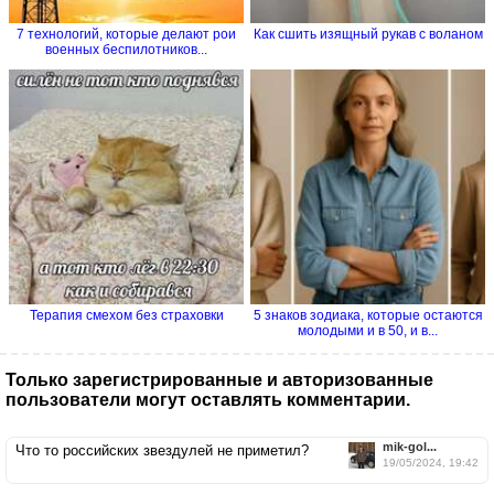
7 технологий, которые делают рои
Как сшить изящный рукав с воланом
военных беспилотников...
Терапия смехом без страховки
5 знаков зодиака, которые остаются
молодыми и в 50, и в...
Только зарегистрированные и авторизованные
пользователи могут оставлять комментарии.
mik-gol...
Что то российских звездулей не приметил?
19/05/2024, 19:42