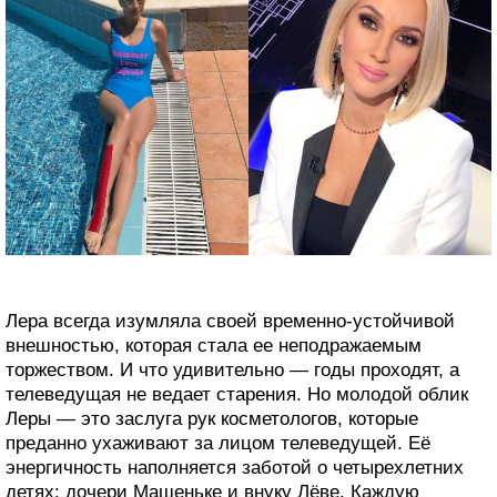
Лера всегда изумляла своей временно-устойчивой
внешностью, которая стала ее неподражаемым
торжеством. И что удивительно — годы проходят, а
телеведущая не ведает старения. Но молодой облик
Леры — это заслуга рук косметологов, которые
преданно ухаживают за лицом телеведущей. Её
энергичность наполняется заботой о четырехлетних
детях: дочери Машеньке и внуку Лёве. Каждую