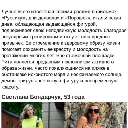
Лучше всего известная своими ролями в фильмах
«Руссикум, дни дьявола» и «Порошок», итальянская
дива, обладающая выдающейся фигурой,
подчеркивает свою неподвижную молодость благодаря
регулярным тренировкам и отсутствию вредных
привычек. Ее стремление к здоровому образу жизни
помогает сохранить ее красоту и молодость на
протяжении многих лет. Вне съёмочной площадки
Рита является преданным поклонником активного
образа жизни, часто появляющимся на пляже в
обстановке искристого моря и нескончаемого солнца,
демонстрируя аппетитную фигуру и вневременную
красоту.
Светлана Бондарчук, 53 года