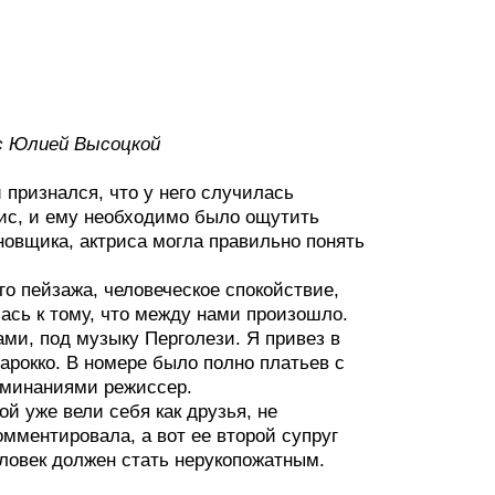
 с Юлией Высоцкой
признался, что у него случилась
зис, и ему необходимо было ощутить
овщика, актриса могла правильно понять
го пейзажа, человеческое спокойствие,
лась к тому, что между нами произошло.
ами, под музыку Перголези. Я привез в
арокко. В номере было полно платьев с
оминаниями режиссер.
ой уже вели себя как друзья, не
мментировала, а вот ее второй супруг
ловек должен стать нерукопожатным.