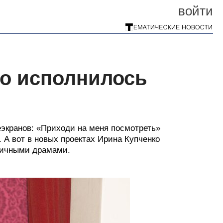
войти
ко исполнилось
еэкранов: «Приходи на меня посмотреть»
 А вот в новых проектах Ирина Купченко
 личными драмами.