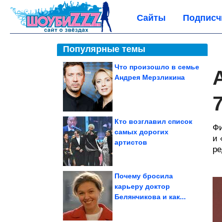
Сайты
Подписч
Популярные темы
Что произошло в семье
Андрея Мерзликина
Кто возглавил список
Фи
самых дорогих
и 
артистов
ре
Почему бросила
карьеру доктор
Белянчикова и как...