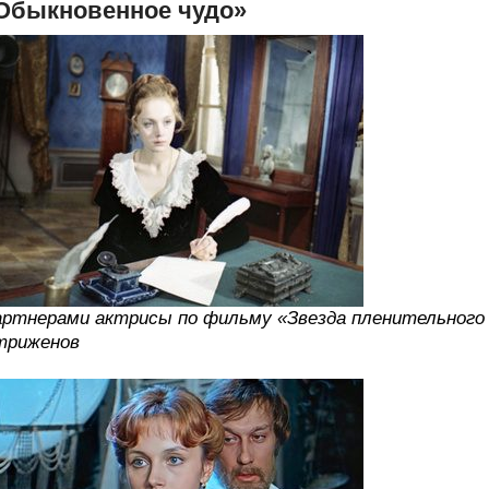
Обыкновенное чудо»
ртнерами актрисы по фильму «Звезда пленительного 
триженов