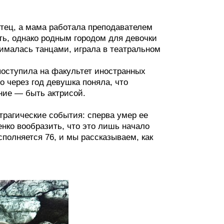
отец, а мама работала преподавателем
ть, однако родным городом для девочки
нималась танцами, играла в театральном
поступила на факультет иностранных
о через год девушка поняла, что
ание — быть актрисой.
трагические события: сперва умер ее
енко вообразить, что это лишь начало
сполняется 76, и мы рассказываем, как