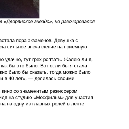
 «Дворянское гнездо», но разочаровался
астала пора экзаменов. Девушка с
ела сильное впечатление на приемную
 удачно, тут грех роптать. Жалею ли я,
как бы это было. Вот если бы я стала
жно было бы сказать, тогда можно было
, и в 40 лет», — делилась своими
в кино со знаменитым режиссером
ридя на студию «Мосфильм» для участия
а на одну из главных ролей в ленте