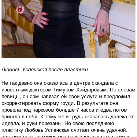
Любовь Успенская после пластики.
Не так давно она оказалась в центре скандала с
известным доктором Тимуром Хайдаровым. По словам
певицы, он сам навязал ей свои услуги и предложил
скорректировать форму груди. В результате она
провела под наркозом больше 7 часов и едва потом
пришла в себя. К тому же и грудь оказалась далека от
идеала, и руки порезаны. Но свою последнюю
пластику Любовь Успенская считает очень удачной,
поэтому всех критиков она называет завистниками и