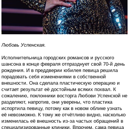
Любовь Успенская.
Исполнительница городских романсов и русского
шансона в конце февраля отпразднует свой 70-й день
рождения. И в преддверии юбилея певица решила
порадовать себя изменениями в собственной
внешности. Она сделала пластическую операцию и
считает результат её достойным всяких похвал. К
сожалению, поклонники восторга Любови Успенской не
разделяют, напротив, они уверены, что пластика
испортила певицу, потому как в новом облике узнать
её невозможно. К тому же отчётливо видно, насколько
изменилась её внешность из-за частых обращений в
специализированные клиники. Впрочем, сама певица