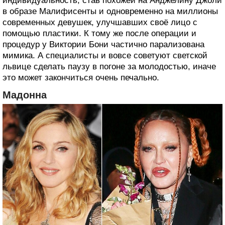
индивидуальность, став похожей на Анджелину Джоли
в образе Малифисенты и одновременно на миллионы
современных девушек, улучшавших своё лицо с
помощью пластики. К тому же после операции и
процедур у Виктории Бони частично парализована
мимика. А специалисты и вовсе советуют светской
львице сделать паузу в погоне за молодостью, иначе
это может закончиться очень печально.
Мадонна