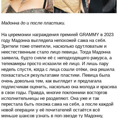
Мадонна до и после пластики.
На церемонии награждения премией GRAMMY в 2023
году Мадонна выглядела непохожей сама на себя.
Зрители тоже отметили, насколько одутловатым и
неестественным стало лицо певицы. Тогда Мадонна
заявила, будто сняли её с неподходящего ракурса, а
телекамеры просто исказили её лицо. И лишь пару
недель спустя, когда с лица сошли отёки, она решила
похвастаться результатами пластики. Певица была
очень довольна тем, как выглядит и предлагала
подписчикам оценить, насколько она молода и красива
в свои годы. Правда, многие поклонники восторгов
исполнительницы не разделяют. Она уже и так
перестала быть похожа сама на себя, а после каждой
новой операции у её почитателей остаётся всё
меньше шансов узнать в поп-звезде ту Мадонну,