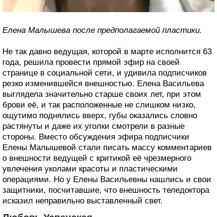
Елена Малышева после предполагаемой пластики.
Не так давно ведущая, которой в марте исполнится 63
года, решила провести прямой эфир на своей
странице в социальной сети, и удивила подписчиков
резко изменившейся внешностью. Елена Васильева
выглядела значительно старше своих лет, при этом
брови её, и так расположенные не слишком низко,
ощутимо поднялись вверх, губы оказались словно
растянуты и даже их уголки смотрели в разные
стороны. Вместо обсуждения эфира подписчики
Елены Малышевой стали писать массу комментариев
о внешности ведущей с критикой её чрезмерного
увлечения уколами красоты и пластическими
операциями. Но у Елены Васильевны нашлись и свои
защитники, посчитавшие, что внешность теледоктора
исказил неправильно выставленный свет.