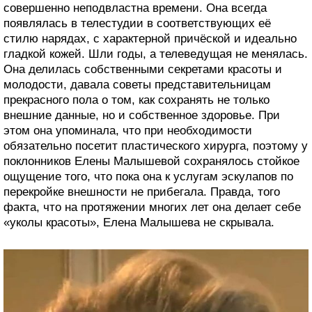
совершенно неподвластна времени. Она всегда
появлялась в телестудии в соответствующих её
стилю нарядах, с характерной причёской и идеально
гладкой кожей. Шли годы, а телеведущая не менялась.
Она делилась собственными секретами красоты и
молодости, давала советы представительницам
прекрасного пола о том, как сохранять не только
внешние данные, но и собственное здоровье. При
этом она упоминала, что при необходимости
обязательно посетит пластического хирурга, поэтому у
поклонников Елены Малышевой сохранялось стойкое
ощущение того, что пока она к услугам эскулапов по
перекройке внешности не прибегала. Правда, того
факта, что на протяжении многих лет она делает себе
«уколы красоты», Елена Малышева не скрывала.