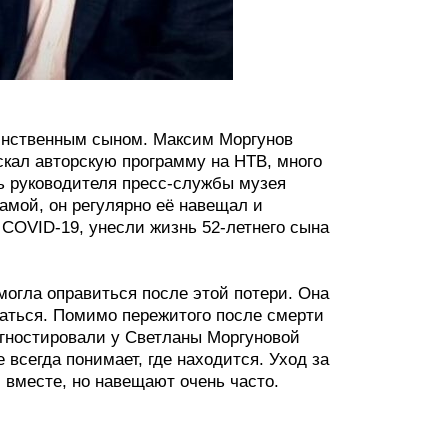
динственным сыном. Максим Моргунов
кал авторскую программу на НТВ, много
ть руководителя пресс-службы музея
амой, он регулярно её навещал и
 COVID-19, унесли жизнь 52-летнего сына
смогла оправиться после этой потери. Она
бщаться. Помимо пережитого после смерти
агностировали у Светланы Моргуновой
 всегда понимает, где находится. Уход за
 вместе, но навещают очень часто.