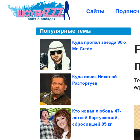
Сайты
Подписч
Популярные темы
Куда пропал звезда 90-х
Mr. Credo
Куда исчез Николай
Те
Расторгуев
ед
Кто новая любовь 47-
летней Картунковой,
сбросившей 85 кг