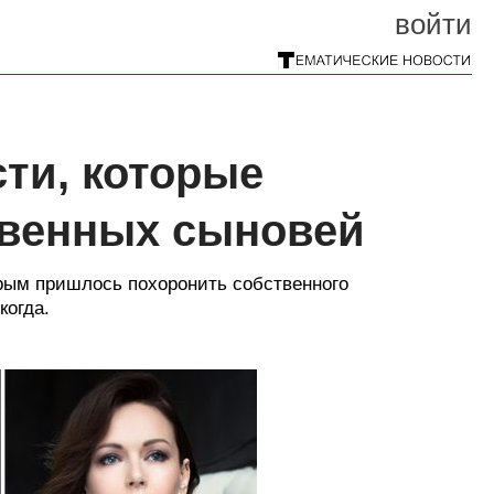
войти
ти, которые
твенных сыновей
торым пришлось похоронить собственного
когда.