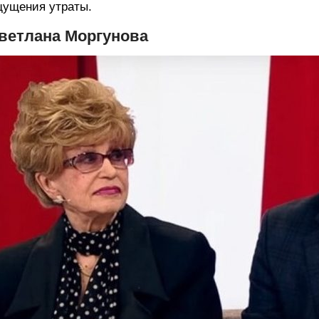
ущения утраты.
ветлана Моргунова