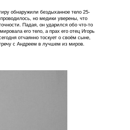
тиру обнаружили бездыханное тело 25-
 проводилось, но медики уверены, что
очности. Падая, он ударился обо что-то
мировала его тело, а прах его отец Игорь
сегодня отчаянно тоскует о своём сыне,
стречу с Андреем в лучшем из миров.