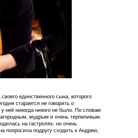
 своего единственного сына, которого
годня старается не говорить о
у неё никогда никого не было. По словам
лагородным, мудрым и очень терпеливым.
ходилась на гастролях, но очень
на попросила подругу сходить к Андрею,