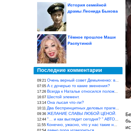
История семейной
драмы Леонида Быкова
Тёмное прошлое Маши
Распутиной
Последние комментарии
Очень верный совет Демьяненко: в этой среде надо либо иметь зубы
09:21
А с дочерью то какие зменения?
07:05
Всегда к Наталье относился положительно… Время покажет, что буде
17:26
Шестой элемент.
16:07
Она лысая что-ли?
13:14
Два беспринципных деловых прагматика нашли друг друга и «остепен
10:11
ЖЕЛАНИЕ СЛАВЫ ЛЮБОЙ ЦЕНОЙ.
09:36
Бе
"… и как выглядит сегодня? " АВТОР, РЕДАКТОР — ВЫ ЧТО
12:44
бы
Конечно, ужасно, что у нас такие недалёкие и прямые люди… Как мо
11:55
ис
давно пора угомориться
02:54