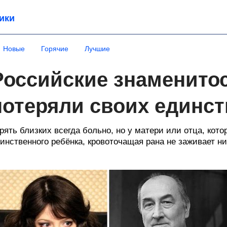
ики
Новые
Горячие
Лучшие
Российские знаменитос
потеряли своих единс
рять близких всегда больно, но у матери или отца, ко
инственного ребёнка, кровоточащая рана не заживает ни