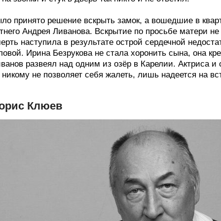
ло принято решение вскрыть замок, а вошедшие в квар
тнего Андрея Ливанова. Вскрытие по просьбе матери не
ерть наступила в результате острой сердечной недостат
ловой. Ирина Безрукова не стала хоронить сына, она кре
ванов развеял над одним из озёр в Карелии. Актриса и 
 никому не позволяет себя жалеть, лишь надеется на в
орис Клюев