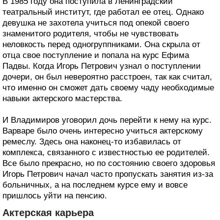
В 1985 году она поступила в Ленинградский
театральный институт, где работал ее отец. Однако
девушка не захотела учиться под опекой своего
знаменитого родителя, чтобы не чувствовать
неловкость перед одногруппниками. Она скрыла от
отца свое поступление и попала на курс Ефима
Падвы. Когда Игорь Петрович узнал о поступлении
дочери, он был невероятно расстроен, так как считал,
что именно он сможет дать своему чаду необходимые
навыки актерского мастерства.
И Владимиров уговорил дочь перейти к нему на курс.
Варваре было очень интересно учиться актерскому
ремеслу. Здесь она наконец-то избавилась от
комплекса, связанного с известностью ее родителей.
Все было прекрасно, но по состоянию своего здоровья
Игорь Петрович начал часто пропускать занятия из-за
больничных, а на последнем курсе ему и вовсе
пришлось уйти на пенсию.
Актерская карьера