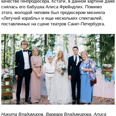
качестве генпродюсера. Кстати, в данной картине даже
снялась его бабушка Алиса Фрейндлих. Помимо
этого, молодой человек был продюсером мюзикла
«Летучий корабль» и еще нескольких спектаклей,
поставленных на сцене театров Санкт-Петербурга.
Никита Владимиров, Варвара Владимирова, Алиса