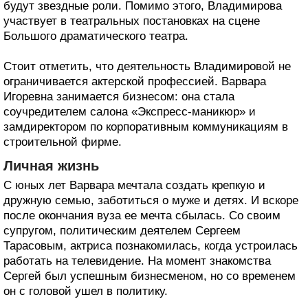
будут звездные роли. Помимо этого, Владимирова
участвует в театральных постановках на сцене
Большого драматического театра.
Стоит отметить, что деятельность Владимировой не
ограничивается актерской профессией. Варвара
Игоревна занимается бизнесом: она стала
соучредителем салона «Экспресс-маникюр» и
замдиректором по корпоративным коммуникациям в
строительной фирме.
Личная жизнь
С юных лет Варвара мечтала создать крепкую и
дружную семью, заботиться о муже и детях. И вскоре
после окончания вуза ее мечта сбылась. Со своим
супругом, политическим деятелем Сергеем
Тарасовым, актриса познакомилась, когда устроилась
работать на телевидение. На момент знакомства
Сергей был успешным бизнесменом, но со временем
он с головой ушел в политику.