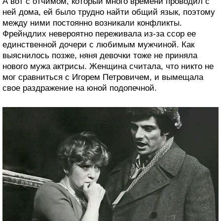
А вот с отчимом, который много времени проводил с
ней дома, ей было трудно найти общий язык, поэтому
между ними постоянно возникали конфликты.
Фрейндлих невероятно переживала из-за ссор ее
единственной дочери с любимым мужчиной. Как
выяснилось позже, няня девочки тоже не приняла
нового мужа актрисы. Женщина считала, что никто не
мог сравниться с Игорем Петровичем, и вымещала
свое раздражение на юной подопечной.