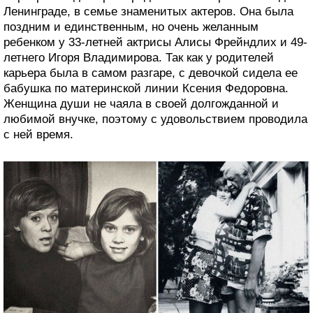
Ленинграде, в семье знаменитых актеров. Она была
поздним и единственным, но очень желанным
ребенком у 33-летней актрисы Алисы Фрейндлих и 49-
летнего Игоря Владимирова. Так как у родителей
карьера была в самом разгаре, с девочкой сидела ее
бабушка по материнской линии Ксения Федоровна.
Женщина души не чаяла в своей долгожданной и
любимой внучке, поэтому с удовольствием проводила
с ней время.