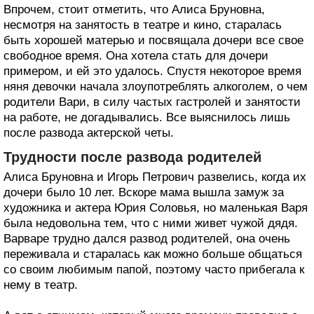
Впрочем, стоит отметить, что Алиса Бруновна,
несмотря на занятость в театре и кино, старалась
быть хорошей матерью и посвящала дочери все свое
свободное время. Она хотела стать для дочери
примером, и ей это удалось. Спустя некоторое время
няня девочки начала злоупотреблять алкоголем, о чем
родители Вари, в силу частых гастролей и занятости
на работе, не догадывались. Все выяснилось лишь
после развода актерской четы.
Трудности после развода родителей
Алиса Бруновна и Игорь Петрович развелись, когда их
дочери было 10 лет. Вскоре мама вышла замуж за
художника и актера Юрия Соловья, но маленькая Варя
была недовольна тем, что с ними живет чужой дядя.
Варваре трудно дался развод родителей, она очень
переживала и старалась как можно больше общаться
со своим любимым папой, поэтому часто прибегала к
нему в театр.