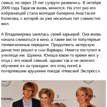
семья, но через 15 лет супруги развелись. В октябре
2009 года Тарасов вновь женился. На этот раз его
избранницей стала молодая балерина Анастасия
Колегова, с которой он уже несколько лет совместно
жил.
А Владимирова занялась своей карьерой. Она вновь
начала сниматься в кино, а также вести популярные
телевизионные передачи. Продолжить актерскую
династию решил и сын Варвары. Никита поступил в
училище им. Щукина. Юноша какое-то время жил у
отца с его новой семьей, однако так и не окончил
обучение из-за трагедии: его отец погиб в
потерпевшем крушение поезде «Невский Экспресс».