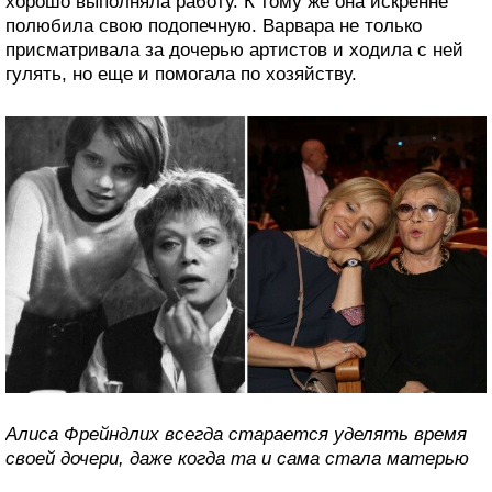
хорошо выполняла работу. К тому же она искренне
полюбила свою подопечную. Варвара не только
присматривала за дочерью артистов и ходила с ней
гулять, но еще и помогала по хозяйству.
Алиса Фрейндлих всегда старается уделять время
своей дочери, даже когда та и сама стала матерью