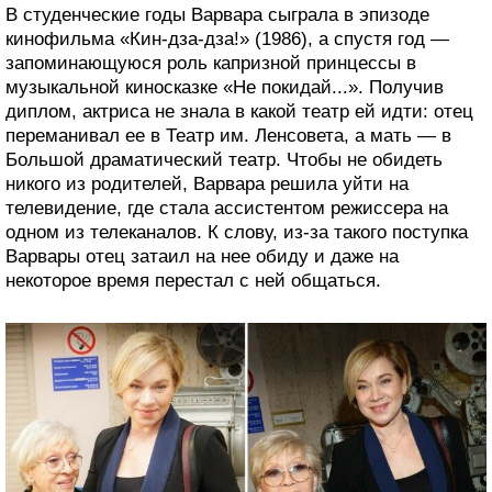
В студенческие годы Варвара сыграла в эпизоде
кинофильма «Кин-дза-дза!» (1986), а спустя год —
запоминающуюся роль капризной принцессы в
музыкальной киносказке «Не покидай...». Получив
диплом, актриса не знала в какой театр ей идти: отец
переманивал ее в Театр им. Ленсовета, а мать — в
Большой драматический театр. Чтобы не обидеть
никого из родителей, Варвара решила уйти на
телевидение, где стала ассистентом режиссера на
одном из телеканалов. К слову, из-за такого поступка
Варвары отец затаил на нее обиду и даже на
некоторое время перестал с ней общаться.