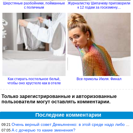
Шерстяные разбойники, пойманные
Журналистку Шипачеву приговорили
с поличным
к 12 годам за госизмену....
Как стирать постельное бельё,
Все приколы Июля. Финал
чтобы оно хрустело как в отеле
Только зарегистрированные и авторизованные
пользователи могут оставлять комментарии.
Последние комментарии
Очень верный совет Демьяненко: в этой среде надо либо иметь зубы
09:21
А с дочерью то какие зменения?
07:05