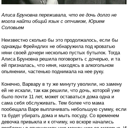
Алиса Бруновна переживала, что ее дочь долго не
могла найти общий язык с отчимом, Юрием
Соловьем
Неизвестно сколько бы это продолжалось, если бы
однажды Фрейндлих не обнаружила под кроватью
няни своей дочери несколько пустых бутылок. Тогда
Алиса Бруновна решила поговорить с дочерью, и та
ей призналась, что няня, находясь в алкогольном
опьянении, частенько поднимала на нее руку.
Конечно, Варвару в ту же минуту уволили, но замену
ей не искали, так как решили, что дочь, которой уже
было почти 11 лет, может оставаться дома одна и
сама себя обслуживать. Тем более что мама
пообещала Варе выплачивать небольшую сумму, если
та будет убирать дома и мыть посуду. Со временем
девочка привыкла и к отчиму, но вскоре начались