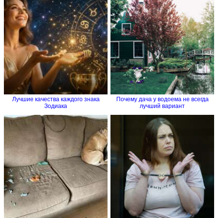
Лучшие качества каждого знака
Почему дача у водоема не всегда
Зодиака
лучший вариант