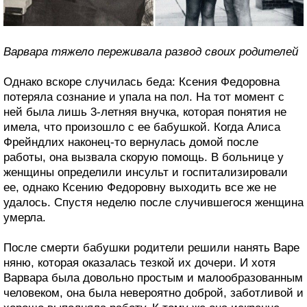
Варвара тяжело переживала развод своих родителей
Однако вскоре случилась беда: Ксения Федоровна
потеряла сознание и упала на пол. На тот момент с
ней была лишь 3-летняя внучка, которая понятия не
имела, что произошло с ее бабушкой. Когда Алиса
Фрейндлих наконец-то вернулась домой после
работы, она вызвала скорую помощь. В больнице у
женщины определили инсульт и госпитализировали
ее, однако Ксению Федоровну выходить все же не
удалось. Спустя неделю после случившегося женщина
умерла.
После смерти бабушки родители решили нанять Варе
няню, которая оказалась тезкой их дочери. И хотя
Варвара была довольно простым и малообразованным
человеком, она была невероятно доброй, заботливой и