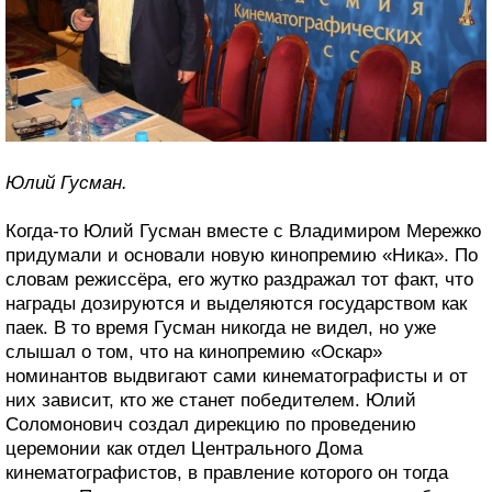
Юлий Гусман.
Когда-то Юлий Гусман вместе с Владимиром Мережко
придумали и основали новую кинопремию «Ника». По
словам режиссёра, его жутко раздражал тот факт, что
награды дозируются и выделяются государством как
паек. В то время Гусман никогда не видел, но уже
слышал о том, что на кинопремию «Оскар»
номинантов выдвигают сами кинематографисты и от
них зависит, кто же станет победителем. Юлий
Соломонович создал дирекцию по проведению
церемонии как отдел Центрального Дома
кинематографистов, в правление которого он тогда