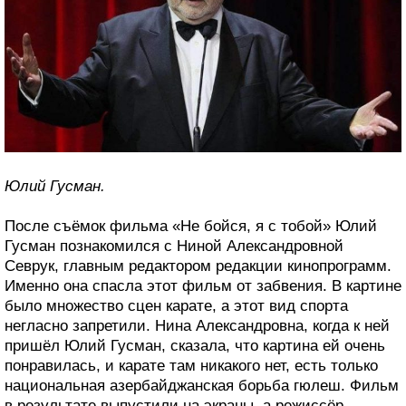
Юлий Гусман.
После съёмок фильма «Не бойся, я с тобой» Юлий
Гусман познакомился с Ниной Александровной
Севрук, главным редактором редакции кинопрограмм.
Именно она спасла этот фильм от забвения. В картине
было множество сцен карате, а этот вид спорта
негласно запретили. Нина Александровна, когда к ней
пришёл Юлий Гусман, сказала, что картина ей очень
понравилась, и карате там никакого нет, есть только
национальная азербайджанская борьба гюлеш. Фильм
в результате выпустили на экраны, а режиссёр