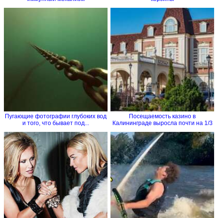
Пугающие фотографии глубоких вод
Посещаемость казино в
и того, что бывает под...
Калининграде выросла почти на 1/3