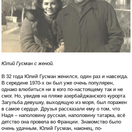
Юлий Гусман с женой.
В 32 года Юлий Гусман женился, один раз и навсегда.
В середине 1970-х он был уже очень популярен,
однако влюбиться ни в кого по-настоящему так и не
смог. Но, увидев на пляже азербайджанского курорта
Загульба девушку, выходящую из моря, был поражен
в самое сердце. Друзья рассказали ему о том, что
Надя – наполовину русская, наполовину татарка, всё
детство она провела во Франции. Знакомство было
очень удачным, Юлий Гусман, наконец, по-