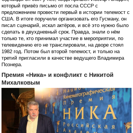
который привёз письмо от посла СССР с
предложением провести первый в истории телемост с
США. В итоге поручили организовать его Гусману, он
писал сценарий, искал актёров, и всё это нужно было
сделать в двухдневный срок. Правда, знали о нём
только те, кто принимал участие в мероприятии, по
телевидению его не транслировали, на дворе стоял
1982 год. Потом был второй телемост, и только на
третий пригласили в качестве ведущего Владимира
Познера.
Премия «Ника» и конфликт с Никитой
Михалковым