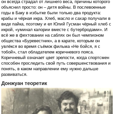
он всегда страдал от лишнего веса, причины которого
объяснил просто: он – дитя войны. В послевоенные
годы в Баку в избытке были только два продукта:
крабы и чёрная икра. Хлеб, масло и сахар получали в
виде пайка, поэтому и ел Юлий Гусман чёрный хлеб с
икрой, «уминал калории вместе с бутербродами». И
всё же в фехтовании на саблях он был чемпионом
общества «Буревестник», а в карате, которым он
увлёкся во время съёмок фильма «Не бойся, я с
тобой», стал обладателем коричневого пояса.
Коричневый означает цвет зрелости, когда спортсмен
способен проследить свой путь совершенствования и
понять, в каком направлении ему нужно дальше
развиваться.
Донжуан теоретик