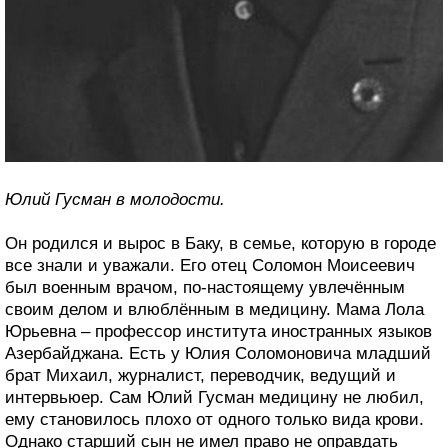
Юлий Гусман в молодости.
Он родился и вырос в Баку, в семье, которую в городе
все знали и уважали. Его отец Соломон Моисеевич
был военным врачом, по-настоящему увлечённым
своим делом и влюблённым в медицину. Мама Лола
Юрьевна – профессор института иностранных языков
Азербайджана. Есть у Юлия Соломоновича младший
брат Михаил, журналист, переводчик, ведущий и
интервьюер. Сам Юлий Гусман медицину не любил,
ему становилось плохо от одного только вида крови.
Однако старший сын не имел право не оправдать