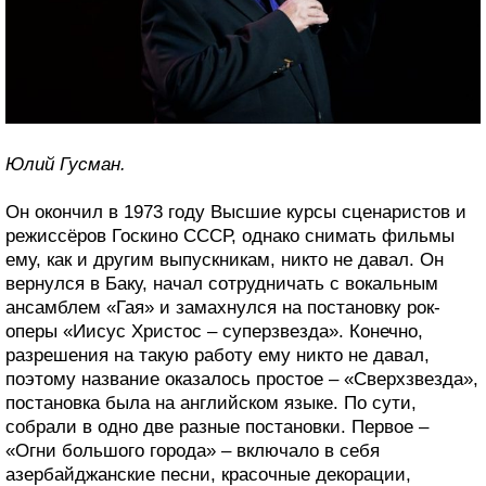
Юлий Гусман.
Он окончил в 1973 году Высшие курсы сценаристов и
режиссёров Госкино СССР, однако снимать фильмы
ему, как и другим выпускникам, никто не давал. Он
вернулся в Баку, начал сотрудничать с вокальным
ансамблем «Гая» и замахнулся на постановку рок-
оперы «Иисус Христос – суперзвезда». Конечно,
разрешения на такую работу ему никто не давал,
поэтому название оказалось простое – «Сверхзвезда»,
постановка была на английском языке. По сути,
собрали в одно две разные постановки. Первое –
«Огни большого города» – включало в себя
азербайджанские песни, красочные декорации,