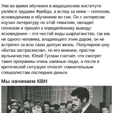
Уже во время обучения в медицинском институте
увлёкся трудами Фрейда, а вслед за ними – гипнозом,
ясновидением и обучением во сне. Он с интересом
изучал литературу по этой тематике, овладел
гипнозом и пришёл к определённому выводу:
ясновидение – это чистой воды шарлатанство, так как
ни одного человека, владеющего этим даром, он не
встретил за всю свою долгую жизнь. Популярное шоу
«Битва экстрасенсов», по его мнению, простое
жульничество. Юлий Гусман считает, что смотрят
такие программы очень наивные люди, а после в
критической ситуации относят сомнительным
специалистам последние деньги.
Мы начинаем КВН