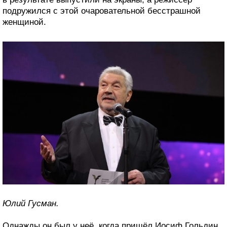
подружился с этой очаровательной бесстрашной
женщиной.
Юлий Гусман.
Однажды он был у неё, когда пришёл Иосиф Гольдин,