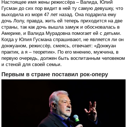
Настоящее имя жены режиссёра – Валида, Юлий
Гусман до сих пор видит в ней ту самую девушку, что
выходила из моря 47 лет назад. Она подарила ему
дочь Лолу, правда, жить ей теперь приходится на две
страны, так как дочь вышла замуж и обосновалась в
Америке, и Валида Мурадовна помогает ей с детьми.
Когда у Юлия Гусмана спрашивают, не является ли он
донжуаном, режиссёр, смеясь, отвечает: «Донжуан
практик, а я – теоретик». По его мнению, мужчина, в
первую очередь, должен быть воспитанным человеком
и стеной для своей семьи.
Первым в стране поставил рок-оперу