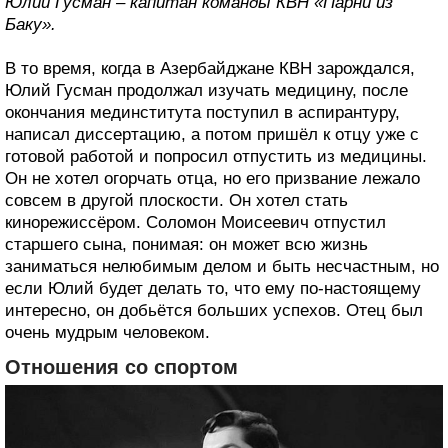
Юлий Гусман – капитан команды КВН «Парни из
Баку».
В то время, когда в Азербайджане КВН зарождался,
Юлий Гусман продолжал изучать медицину, после
окончания мединститута поступил в аспирантуру,
написал диссертацию, а потом пришёл к отцу уже с
готовой работой и попросил отпустить из медицины.
Он не хотел огорчать отца, но его призвание лежало
совсем в другой плоскости. Он хотел стать
кинорежиссёром. Соломон Моисеевич отпустил
старшего сына, понимая: он может всю жизнь
заниматься нелюбимым делом и быть несчастным, но
если Юлий будет делать то, что ему по-настоящему
интересно, он добьётся больших успехов. Отец был
очень мудрым человеком.
Отношения со спортом