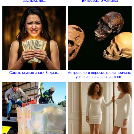
выдумка, но...
Битцевского маньяка
Самые скупые знаки Зодиака
Антропологи пересмотрели причины
увеличения человеческого...