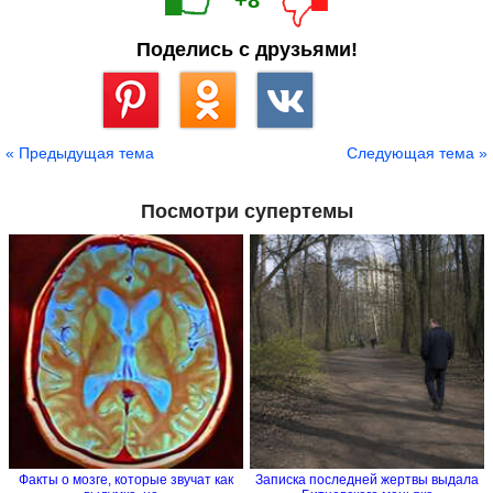
+8
Поделись с друзьями!
Сохранить
« Предыдущая тема
Следующая тема »
Посмотри супертемы
Факты о мозге, которые звучат как
Записка последней жертвы выдала