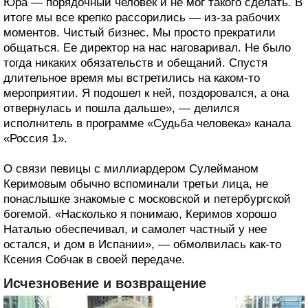
Юра — порядочный человек и не мог такого сделать. В
итоге мы все крепко рассорились — из-за рабочих
моментов. Чистый бизнес. Мы просто прекратили
общаться. Ее директор на нас наговаривал. Не было
тогда никаких обязательств и обещаний. Спустя
длительное время мы встретились на каком-то
мероприятии. Я подошел к ней, поздоровался, а она
отвернулась и пошла дальше», — делился
исполнитель в программе «Судьба человека» канала
«Россия 1».
О связи певицы с миллиардером Сулейманом
Керимовым обычно вспоминали третьи лица, не
понаслышке знакомые с московской и петербургской
богемой. «Насколько я понимаю, Керимов хорошо
Наталью обеспечивал, и самолет частный у нее
остался, и дом в Испании», — обмолвилась как-то
Ксения Собчак в своей передаче.
Исчезновение и возвращение