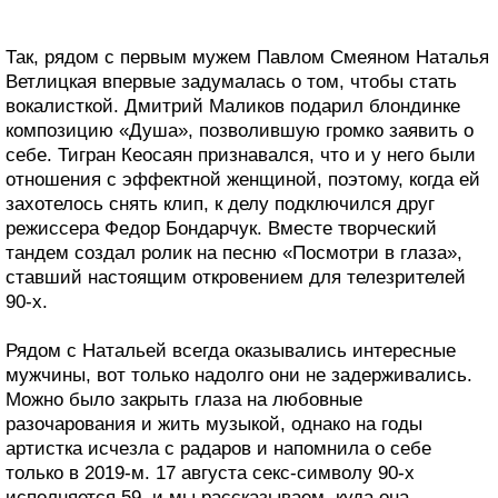
Так, рядом с первым мужем Павлом Смеяном Наталья
Ветлицкая впервые задумалась о том, чтобы стать
вокалисткой. Дмитрий Маликов подарил блондинке
композицию «Душа», позволившую громко заявить о
себе. Тигран Кеосаян признавался, что и у него были
отношения с эффектной женщиной, поэтому, когда ей
захотелось снять клип, к делу подключился друг
режиссера Федор Бондарчук. Вместе творческий
тандем создал ролик на песню «Посмотри в глаза»,
ставший настоящим откровением для телезрителей
90-х.
Рядом с Натальей всегда оказывались интересные
мужчины, вот только надолго они не задерживались.
Можно было закрыть глаза на любовные
разочарования и жить музыкой, однако на годы
артистка исчезла с радаров и напомнила о себе
только в 2019-м. 17 августа секс-символу 90-х
исполняется 59, и мы рассказываем, куда она