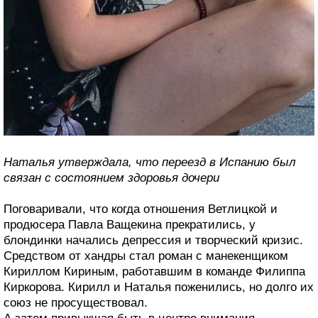
Наталья утверждала, что переезд в Испанию был
связан с состоянием здоровья дочери
Поговаривали, что когда отношения Ветлицкой и
продюсера Павла Ващекина прекратились, у
блондинки начались депрессия и творческий кризис.
Средством от хандры стал роман с манекенщиком
Кириллом Кириным, работавшим в команде Филиппа
Киркорова. Кирилл и Наталья поженились, но долго их
союз не просуществовал.