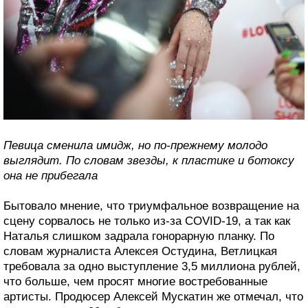
Певица сменила имидж, но по-прежнему молодо
выглядит. По словам звезды, к пластике и ботоксу
она не прибегала
Бытовало мнение, что триумфальное возвращение на
сцену сорвалось не только из-за COVID-19, а так как
Наталья слишком задрала гонорарную планку. По
словам журналиста Алексея Остудина, Ветлицкая
требовала за одно выступление 3,5 миллиона рублей,
что больше, чем просят многие востребованные
артисты. Продюсер Алексей Мускатин же отмечал, что