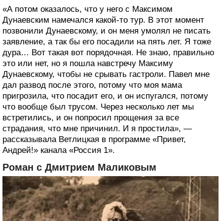
«А потом оказалось, что у него с Максимом
Дунаевским намечался какой-то тур. В этот момент
позвонили Дунаевскому, и он меня умолял не писать
заявление, а так бы его посадили на пять лет. Я тоже
дура… Вот такая вот порядочная. Не знаю, правильно
это или нет, но я пошла навстречу Максиму
Дунаевскому, чтобы не срывать гастроли. Павел мне
дал развод после этого, потому что моя мама
пригрозила, что посадит его, и он испугался, потому
что вообще был трусом. Через несколько лет мы
встретились, и он попросил прощения за все
страдания, что мне причинил. И я простила», —
рассказывала Ветлицкая в программе «Привет,
Андрей!» канала «Россия 1».
Роман с Дмитрием Маликовым