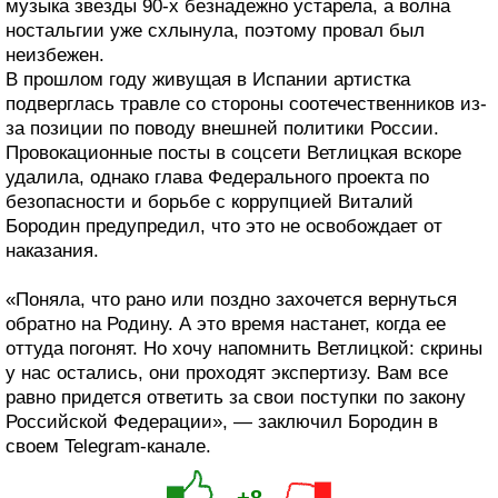
музыка звезды 90-х безнадежно устарела, а волна
ностальгии уже схлынула, поэтому провал был
неизбежен.
В прошлом году живущая в Испании артистка
подверглась травле со стороны соотечественников из-
за позиции по поводу внешней политики России.
Провокационные посты в соцсети Ветлицкая вскоре
удалила, однако глава Федерального проекта по
безопасности и борьбе с коррупцией Виталий
Бородин предупредил, что это не освобождает от
наказания.
«Поняла, что рано или поздно захочется вернуться
обратно на Родину. А это время настанет, когда ее
оттуда погонят. Но хочу напомнить Ветлицкой: скрины
у нас остались, они проходят экспертизу. Вам все
равно придется ответить за свои поступки по закону
Российской Федерации», — заключил Бородин в
своем Telegram-канале.