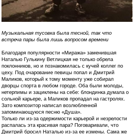
Музыкальная тусовка была тесной, так что
встреча пары была лишь вопросом времени
Благодаря популярности «Миража» заменившая
Наталью Гулькину Ветлицкая не только обрела
поклонников, но и познакомилась с кучей коллег по
цеху. Под очарование певицы попал и Дмитрий
Маликов, который к тому моменту уже собирал
дворцы спорта в любом городе. Оба были молоды,
нетерпимы и зациклены на себе: блондинка думала о
сольной карьере, а Маликов пропадал на гастролях.
Зато композитор написал возлюбленной
запоминающуюся песню «Душа».
Только ли из-за одержимости карьерой и незрелости
распалась эта красивая пара? Поговаривали, что
Дмитрий бросил Наталью из-за ее измены. Сама же