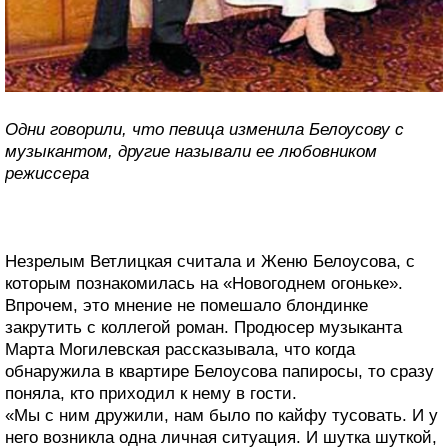
Одни говорили, что певица изменила Белоусову с
музыкантом, другие называли ее любовником
режиссера
Незрелым Ветлицкая считала и Женю Белоусова, с
которым познакомилась на «Новогоднем огоньке».
Впрочем, это мнение не помешало блондинке
закрутить с коллегой роман. Продюсер музыканта
Марта Могилевская рассказывала, что когда
обнаружила в квартире Белоусова папиросы, то сразу
поняла, кто приходил к нему в гости.
«Мы с ним дружили, нам было по кайфу тусовать. И у
него возникла одна личная ситуация. И шутка шуткой,