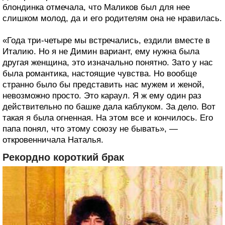
блондинка отмечала, что Маликов был для нее
слишком молод, да и его родителям она не нравилась.
«Года три-четыре мы встречались, ездили вместе в
Италию. Но я не Димин вариант, ему нужна была
другая женщина, это изначально понятно. Зато у нас
была романтика, настоящие чувства. Но вообще
странно было бы представить нас мужем и женой,
невозможно просто. Это караул. Я ж ему один раз
действительно по башке дала каблуком. За дело. Вот
такая я была огненная. На этом все и кончилось. Его
папа понял, что этому союзу не бывать», —
откровенничала Наталья.
Рекордно короткий брак