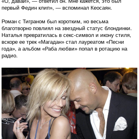
«О, давай», — ответил он. Мне кажется, это был
первый Федин клип», — вспоминал Кеосаян.
Роман с Тиграном был коротким, но весьма
благотворно повлиял на звездный статус блондинки.
Наталья превратилась в секс-символ и икону стиля,
вскоре ее трек «Магадан» стал лауреатом «Песни
года», а альбом «Раба любви» попал в ротацию на
радио.