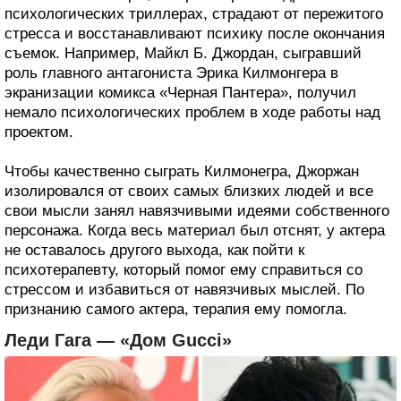
психологических триллерах, страдают от пережитого
стресса и восстанавливают психику после окончания
съемок. Например, Майкл Б. Джордан, сыгравший
роль главного антагониста Эрика Килмонгера в
экранизации комикса «Черная Пантера», получил
немало психологических проблем в ходе работы над
проектом.
Чтобы качественно сыграть Килмонегра, Джоржан
изолировался от своих самых близких людей и все
свои мысли занял навязчивыми идеями собственного
персонажа. Когда весь материал был отснят, у актера
не оставалось другого выхода, как пойти к
психотерапевту, который помог ему справиться со
стрессом и избавиться от навязчивых мыслей. По
признанию самого актера, терапия ему помогла.
Леди Гага — «Дом Gucci»