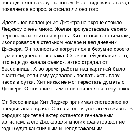
последствии назовут каноном. Но оглядываясь назад,
появляется вопрос, а стоило ли оно того.
Идеальное воплощение Джокера на экране стоило
Леджеру очень много. Желая прочувствовать своего
персонажа и вжиться в роль, Хит готовясь к съемкам,
изолировался в отельном номере и вел дневник
Джокера. Он полностью погрузился в безумие своего
сумасшедшего персонажа. Сложностей добавило то,
что еще до начала съемок, актер страдал от
бессонницы. А во время работы над картиной было
счастьем, если ему удавалось поспать хоть пару
часов в сутки. Хит никак не мог перестать думать о
Джокере. Окончание съемок не принесло актеру покоя.
От бессонницы Хит Леджер принимал снотворное по
предписанию врача. Оно в итоге и унесло его жизнь. В
сердцах зрителей актер останется гениальным
артистом, а его Джокер для многих фанатов долгие
годы будет каноничным и неподражаемым.