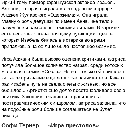
Яркий тому пример французская актриса Изабель
Аджани, которая сыграла в легендарном хорроре
Анджея Жулавского «Одержимая». Она играла
главную роль девушки по имени Анна, чье тело и
разум были захвачены темными силами. В картине
есть несколько по-настоящему пугающих сцен, в
которых Изабель билась в истерике во время
припадков, а на ее лицо было настоящее безумие.
Игра Аджани была высоко оценена критиками, актриса
получила большое количество наград, среди которых
желанная премия «Сезар». Но вот только ей пришлось
за такое признание еще долго расплачиваться. Как-то
раз Изабель чуть не свела счеты с жизнью, но все
обошлось. Артистка еще долго восстанавливала свою
психику. Закончив терапию и справившись с
посттравматическим синдромом, актриса заявила, что
на подобные роли больше соглашаться не будет
никогда.
Софи Тернер — «Игра престолов»