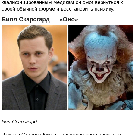
квалифицированным медикам он смог вернуться к
своей обычной форме и восстановить психику.
Билл Скарсгард — «Оно»
Бил Скарсгард
Романы Стивена Кинга с завидной регулярностью