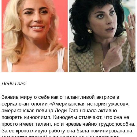
Леди Гага
Заявив миру о себе как о талантливой актрисе в
сериале-антологии «Американская история ужасов»,
американская певица Леди Гага начала активно
покорять киноолимп. Киноделы отмечают, что она не
просто имеет талант, но и чрезвычайно трудоспособна.
За ее кропотливую работу она была номинирована на