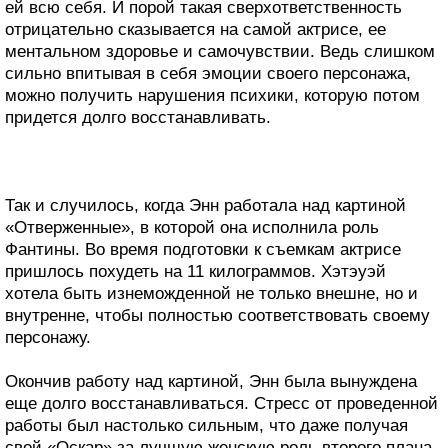
ей всю себя. И порой такая сверхответственность
отрицательно сказывается на самой актрисе, ее
ментальном здоровье и самочувствии. Ведь слишком
сильно впитывая в себя эмоции своего персонажа,
можно получить нарушения психики, которую потом
придется долго восстанавливать.
Так и случилось, когда Энн работала над картиной
«Отверженные», в которой она исполнила роль
Фантины. Во время подготовки к съемкам актрисе
пришлось похудеть на 11 килограммов. Хэтэуэй
хотела быть изнеможденной не только внешне, но и
внутренне, чтобы полностью соответствовать своему
персонажу.
Окончив работу над картиной, Энн была вынуждена
еще долго восстанавливаться. Стресс от проведенной
работы был настолько сильным, что даже получая
свой «Оскар» за лучшую женскую роль второго плана,