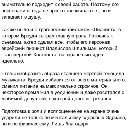
внимательно подходит к своей работе. Поэтому его
персонажи всегда не просто запоминаются, но и
западают в душу.
Так же было и с трагическим фильмом «Пианист», в
котором Броуди сыграл главную роль. Готовясь к
съемкам, актер сделал все, чтобы его персонаж
еврейский пианист Владислав Шпильман, который
стал жертвой Холокоста, на экране выглядел
идеально.
Чтобы изобразить образа ставшего жертвой геноцида
музыканта, Броуди избавился от всего материального,
сменил питание на максимально скромное. Он
некоторое время жил в уединении и даже расстался с
любимой девушкой, с которой долго встречался.
Подготовка к роли и воплощение ее на экране очень
ударили не только по ментальному здоровью Эдриана,
но и по физическому. Лишь благодаря