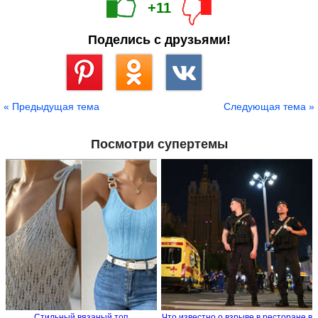
+11
Поделись с друзьями!
Сохранить
« Предыдущая тема
Следующая тема »
Посмотри супертемы
Стильный вязаный топ
Что известно о взрыве в ресторане в