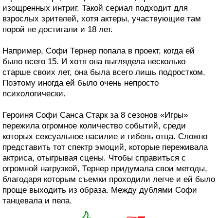
изощренных интриг. Такой сериал подходит для
взрослых зрителей, хотя актеры, участвующие там
порой не достигали и 18 лет.
Например, Софи Тернер попала в проект, когда ей
было всего 15. И хотя она выглядела несколько
старше своих лет, она была всего лишь подростком.
Поэтому иногда ей было очень непросто
психологически.
Героиня Софи Санса Старк за 8 сезонов «Игры»
пережила огромное количество событий, среди
которых сексуальное насилие и гибель отца. Сложно
представить тот спектр эмоций, которые переживала
актриса, отыгрывая сцены. Чтобы справиться с
огромной нагрузкой, Тернер придумала свои методы,
благодаря которым съемки проходили легче и ей было
проще выходить из образа. Между дублями Софи
танцевала и пела.