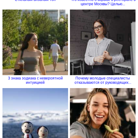
центре Москвы? Целью...
3 знака зодиака с невероятной
Почему молодые специалисты
интуицией
отказываются от руководящих...