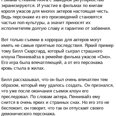
экранизируются. И участие в фильмах по книгам
короля ужасов для многих актеров настоящая честь.
Ведь персонажи из его произведений становятся
частью поп-культуры, а значит приносят их
исполнителям долгую славу и гарантию от забвения.
Вот только съемки в хоррорах для актеров могут
иметь не самые приятные последствия. Яркий пример
тому Билл Скарсгард, который сыграл страшного
клоуна Пеннивайза в ремейке фильма ужасов «Оно».
Его игра была впечатляющей, а от его персонажа
кровь стыла в жилах.
Билл рассказывал, что он был очень впечатлен тем
образом, который ему удалось создать. Он признался,
что уже после окончания съемок клоун его
преследовал. По словам актера, Пеннивайз ему
снится в очень ярких и странных снах. Но его это не
беспокоит, он говорит, что так он отпускает своего
демонического персонажа.