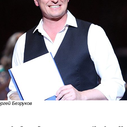
ргей Безруков