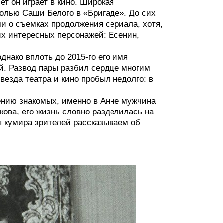
ет он играет в кино. Широкая
ролью Саши Белого в «Бригаде». До сих
и о съемках продолжения сериала, хотя,
их интересных персонажей: Есенин,
днако вплоть до 2015-го его имя
й. Развод пары разбил сердце многим
везда театра и кино пробыл недолго: в
нению знакомых, именно в Анне мужчина
кова, его жизнь словно разделилась на
ия кумира зрителей рассказываем об