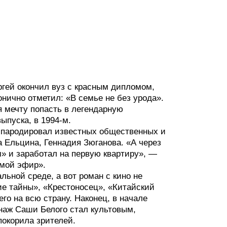
ргей окончил вуз с красным дипломом,
онично отметил: «В семье не без урода».
я мечту попасть в легендарную
ыпуска, в 1994-м.
е пародировал известных общественных и
 Ельцина, Геннадия Зюганова. «А через
» и заработал на первую квартиру», —
ямой эфир».
альной среде, а вот роман с кино не
ие тайны», «Крестоносец», «Китайский
го на всю страну. Наконец, в начале
наж Саши Белого стал культовым,
покорила зрителей.