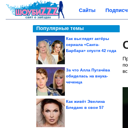
Сайты
Подписч
Популярные темы
Как выглядят актёры
сериала «Санта-
Барбара» спустя 42 года
Пр
по
За что Алла Пугачёва
вс
обиделась на внука-
чеченца
Как живёт Эвелина
Бледанс в свои 57