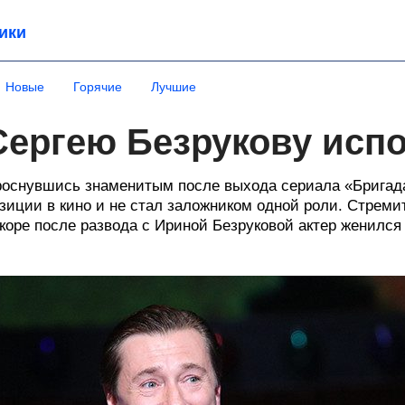
ики
Новые
Горячие
Лучшие
Сергею Безрукову исп
оснувшись знаменитым после выхода сериала «Бригада
зиции в кино и не стал заложником одной роли. Стреми
коре после развода с Ириной Безруковой актер женился