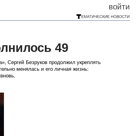
войти
олнилось 49
», Сергей Безруков продолжил укреплять
тельно менялась и его личная жизнь:
 вновь.