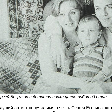
ргей Безруков с детства восхищался работой отца
дущий артист получил имя в честь Сергея Есенина, кот