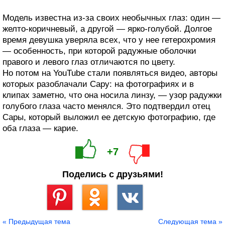
Модель известна из‑за своих необычных глаз: один —
желто-коричневый, а другой — ярко-голубой. Долгое
время девушка уверяла всех, что у нее гетерохромия
— особенность, при которой радужные оболочки
правого и левого глаз отличаются по цвету.
Но потом на YouTube стали появляться видео, авторы
которых разоблачали Сару: на фотографиях и в
клипах заметно, что она носила линзу, — узор радужки
голубого глаза часто менялся. Это подтвердил отец
Сары, который выложил ее детскую фотографию, где
оба глаза — карие.
+7
Поделись с друзьями!
Сохранить
« Предыдущая тема
Следующая тема »