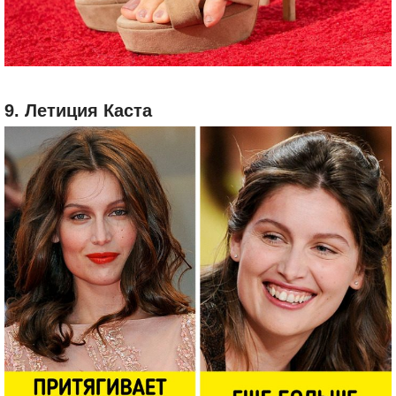
9. Летиция Каста