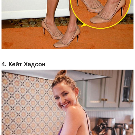
4. Кейт Хадсон