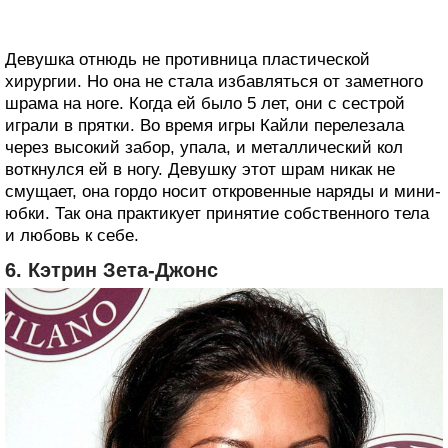
Девушка отнюдь не противница пластической
хирургии. Но она не стала избавляться от заметного
шрама на ноге. Когда ей было 5 лет, они с сестрой
играли в прятки. Во время игры Кайли перелезала
через высокий забор, упала, и металлический кол
воткнулся ей в ногу. Девушку этот шрам никак не
смущает, она гордо носит откровенные наряды и мини-
юбки. Так она практикует принятие собственного тела
и любовь к себе.
6. Кэтрин Зета-Джонс