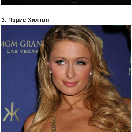
3. Пэрис Хилтон