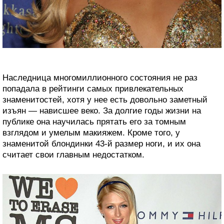
Наследница многомиллионного состояния не раз
попадала в рейтинги самых привлекательных
знаменитостей, хотя у нее есть довольно заметный
изъян — нависшее веко. За долгие годы жизни на
публике она научилась прятать его за томным
взглядом и умелым макияжем. Кроме того, у
знаменитой блондинки 43-й размер ноги, и их она
считает свои главным недостатком.