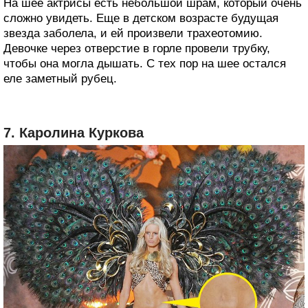
На шее актрисы есть небольшой шрам, который очень
сложно увидеть. Еще в детском возрасте будущая
звезда заболела, и ей произвели трахеотомию.
Девочке через отверстие в горле провели трубку,
чтобы она могла дышать. С тех пор на шее остался
еле заметный рубец.
7. Каролина Куркова