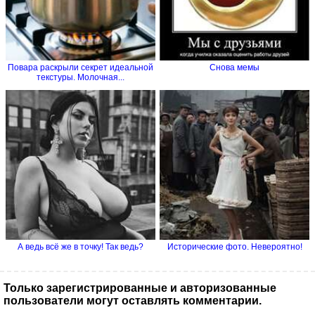
Повара раскрыли секрет идеальной
Снова мемы
текстуры. Молочная...
А ведь всё же в точку! Так ведь?
Исторические фото. Невероятно!
Только зарегистрированные и авторизованные
пользователи могут оставлять комментарии.