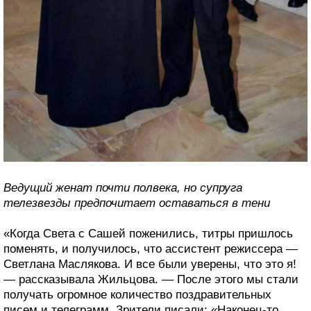
Ведущий женат почти полвека, но супруга
телезвезды предпочитает оставаться в тени
«Когда Света с Сашей поженились, титры пришлось
поменять, и получилось, что ассистент режиссера —
Светлана Маслякова. И все были уверены, что это я!
— рассказывала Жильцова. — После этого мы стали
получать огромное количество поздравительных
писем и телеграмм. Зрители писали: «Наконец-то