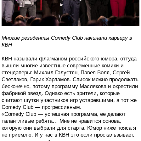
Многие резиденты Comedy Club начинали карьеру в
КВН
КВН называли флагманом российского юмора, оттуда
вышли многие известные современные комики и
стендаперы: Михаил Галустян, Павел Воля, Сергей
Светлаков, Гарик Харламов. Список можно продолжать
бесконечно, потому программу Маслякова и окрестили
фабрикой звезд. Однако есть зрители, которые
считают шутки участников игр устаревшими, а тот же
Comedy Club — прогрессивным.
«Comedy Club — успешная программа, ее делают
талантливые ребята… Мне не нравится основа,
которую они выбрали для старта. Юмор ниже пояса я
не приемлю. И у нас в КВН это если проскальзывает,