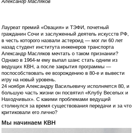
Александр Масляков
Лауреат премий «Овация» и ТЭФИ, почетный
гражданин Сочи и заслуженный деятель искусств РФ,
в честь которого назвали астероид — мог ли 60 лет
назад студент института инженеров транспорта
Александр Масляков мечтать о таком признании?
Однако в 1964-м ему выпал шанс стать одним из
ведущих КВН, а после закрытия программы —
поспособствовать ее возрождению в 80-е и вывести
игру на новый уровень.
24 ноября Александру Васильевичу исполняется 80, и
большую часть жизни он посвятил «Клубу Веселых и
Находчивых». С какими проблемами ведущий
столкнулся за время существования передачи и за что
критиковали его лично?
Мы начинаем КВН