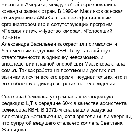
Европы и Америки, между собой соревновались
команды разных стран. В 1990-м Масляков основал
объединение «АМиК», ставшее официальным
организатором игр и сопутствующих программ —
«Первая лига», «Чувство юмора», «Голосящий
КиВиН».
Александра Васильевича окрестили символом и
бессменным ведущим КВН. Тянуть такой груз
ответственности в одиночку невозможно, и
впоследствии главной опорой для Маслякова стала
семья. Так как работа на протяжении долгих лет
занимала почти все его время, неудивительно, что и
возлюбленную диктор встретил на телевидении.
Светлана Семенова устроилась в молодежную
редакцию ЦТ в середине 60-х в качестве ассистента
режиссера КВН. В 1971-м она вышла замуж за
Александра Васильевича, хотя зрители были уверены,
что супругой ведущего стала его коллега Светлана
Жильцова.