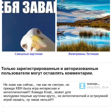
Смешные картинки
Жемчужины Титикаки
Только зарегистрированные и авторизованные
пользователи могут оставлять комментарии.
matveje...
Не знаю как сейчас,, так как не смотрю, но
25/11/2021, 15:24
прежде КВН была игра интересная и
интеллигентная!!! Комеди Клаб,, может для
молодежи пошлые шуточки круто,, но интеллигентной и остроумной
игрой назавть, ну никак нельзя!!!
…