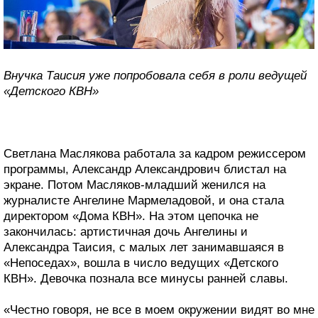
Внучка Таисия уже попробовала себя в роли ведущей
«Детского КВН»
Светлана Маслякова работала за кадром режиссером
программы, Александр Александрович блистал на
экране. Потом Масляков-младший женился на
журналисте Ангелине Мармеладовой, и она стала
директором «Дома КВН». На этом цепочка не
закончилась: артистичная дочь Ангелины и
Александра Таисия, с малых лет занимавшаяся в
«Непоседах», вошла в число ведущих «Детского
КВН». Девочка познала все минусы ранней славы.
«Честно говоря, не все в моем окружении видят во мне