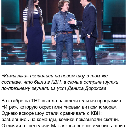
«Камызяки» появились на новом шоу в том же
составе, что были в КВН, а самые острые шутки
по-прежнему звучали из уст Дениса Дорохова
В октябре на ТНТ вышла развлекательная программа
«Игра», которую окрестили «новым витком юмора».
Однако вскоре шоу стали сравнивать с КВН:
разбившись на команды, комики показывали скетчи.
Отличия от передачи Маслякова все же имелись: приз