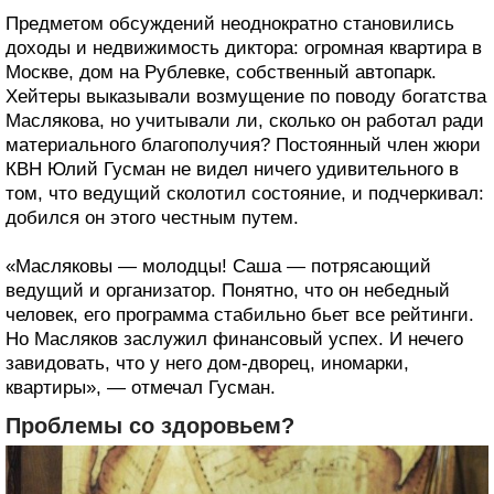
Предметом обсуждений неоднократно становились
доходы и недвижимость диктора: огромная квартира в
Москве, дом на Рублевке, собственный автопарк.
Хейтеры выказывали возмущение по поводу богатства
Маслякова, но учитывали ли, сколько он работал ради
материального благополучия? Постоянный член жюри
КВН Юлий Гусман не видел ничего удивительного в
том, что ведущий сколотил состояние, и подчеркивал:
добился он этого честным путем.
«Масляковы — молодцы! Саша — потрясающий
ведущий и организатор. Понятно, что он небедный
человек, его программа стабильно бьет все рейтинги.
Но Масляков заслужил финансовый успех. И нечего
завидовать, что у него дом-дворец, иномарки,
квартиры», — отмечал Гусман.
Проблемы со здоровьем?