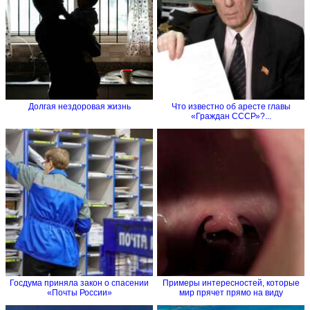
Долгая нездоровая жизнь
Что известно об аресте главы
«Граждан СССР»?...
Госдума приняла закон о спасении
Примеры интересностей, которые
«Почты России»
мир прячет прямо на виду