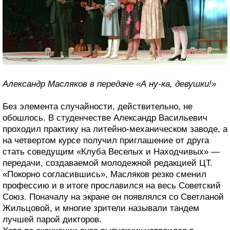
Александр Масляков в передаче «А ну-ка, девушки!»
Без элемента случайности, действительно, не
обошлось. В студенчестве Александр Васильевич
проходил практику на литейно-механическом заводе, а
на четвертом курсе получил приглашение от друга
стать соведущим «Клуба Веселых и Находчивых» —
передачи, создаваемой молодежной редакцией ЦТ.
«Покорно согласившись», Масляков резко сменил
профессию и в итоге прославился на весь Советский
Союз. Поначалу на экране он появлялся со Светланой
Жильцовой, и многие зрители называли тандем
лучшей парой дикторов.