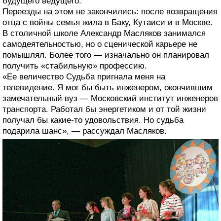
будущего ведущего.
Переезды на этом не закончились: после возвращения
отца с войны семья жила в Баку, Кутаиси и в Москве.
В столичной школе Александр Масляков занимался
самодеятельностью, но о сценической карьере не
помышлял. Более того — изначально он планировал
получить «стабильную» профессию.
«Ее величество Судьба пригнала меня на
телевидение. Я мог бы быть инженером, окончившим
замечательный вуз — Московский институт инженеров
транспорта. Работал бы энергетиком и от той жизни
получал бы какие-то удовольствия. Но судьба
подарила шанс», — рассуждал Масляков.