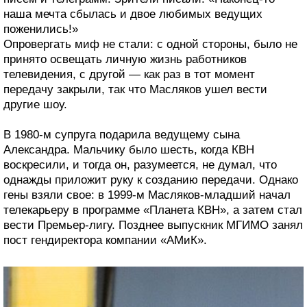
наша мечта сбылась и двое любимых ведущих
поженились!»
Опровергать миф не стали: с одной стороны, было не
принято освещать личную жизнь работников
телевидения, с другой — как раз в тот момент
передачу закрыли, так что Масляков ушел вести
другие шоу.
В 1980-м супруга подарила ведущему сына
Александра. Мальчику было шесть, когда КВН
воскресили, и тогда он, разумеется, не думал, что
однажды приложит руку к созданию передачи. Однако
гены взяли свое: в 1999-м Масляков-младший начал
телекарьеру в программе «Планета КВН», а затем стал
вести Премьер-лигу. Позднее выпускник МГИМО занял
пост гендиректора компании «АМиК».