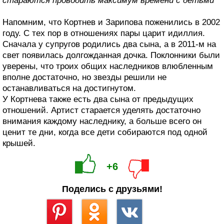
стараются проводить максимум времени с детьми
Напомним, что Кортнев и Зарипова поженились в 2002
году. С тех пор в отношениях пары царит идиллия.
Сначала у супругов родились два сына, а в 2011-м на
свет появилась долгожданная дочка. Поклонники были
уверены, что троих общих наследников влюбленным
вполне достаточно, но звезды решили не
останавливаться на достигнутом.
У Кортнева также есть два сына от предыдущих
отношений. Артист старается уделять достаточно
внимания каждому наследнику, а больше всего он
ценит те дни, когда все дети собираются под одной
крышей.
+6
Поделись с друзьями!