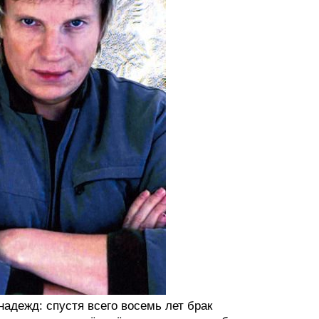
надежд: спустя всего восемь лет брак