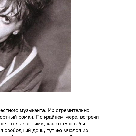
естного музыканта. Их стремительно
ртный роман. По крайнем мере, встречи
не столь частыми, как хотелось бы
ся свободный день, тут же мчался из