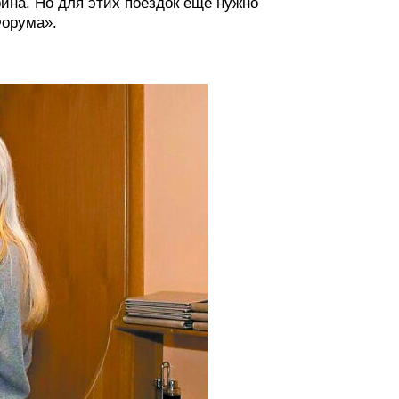
рина. Но для этих поездок ещё нужно
Форума».