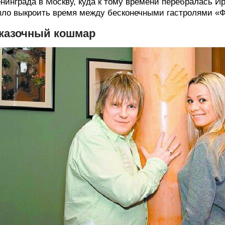
нинграда в Москву, куда к тому времени перебралась И
ло выкроить время между бесконечными гастролями «
казочный кошмар