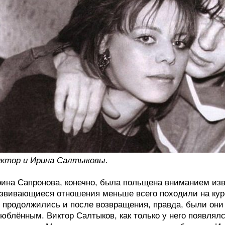
ктор и Ирина Салтыковы.
ина Сапронова, конечно, была польщена вниманием изв
звивающиеся отношения меньше всего походили на куро
 продолжились и после возвращения, правда, были они 
юблённым. Виктор Салтыков, как только у него появлял