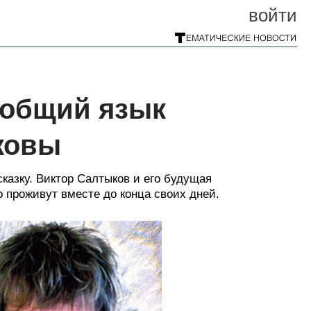
войти
 общий язык
ковы
сказку. Виктор Салтыков и его будущая
о проживут вместе до конца своих дней.