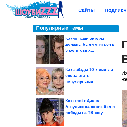
Сайты
Подписч
Популярные темы
Какие наши актёры
должны были сняться в
5 культовых...
Как звёзды 90-х смогли
Их
снова стать
же
популярными
Как живёт Диана
Анкудинова после бед и
победы на ТВ-шоу