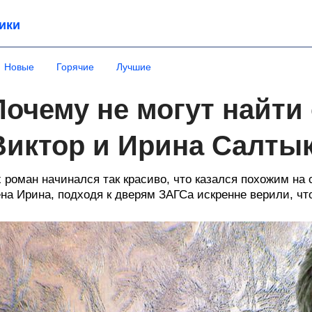
ики
Новые
Горячие
Лучшие
Почему не могут найти
Виктор и Ирина Салты
 роман начинался так красиво, что казался похожим на 
на Ирина, подходя к дверям ЗАГСа искренне верили, чт