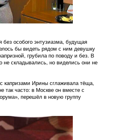
 без особого энтузиазма, будущая
телось бы видеть рядом с ним девушку
капризной, грубила по поводу и без. В
 не складывались, но виделись они не
ю с капризами Ирины сглаживала тёща,
 так часто: в Москве он вместе с
рума», перешёл в новую группу