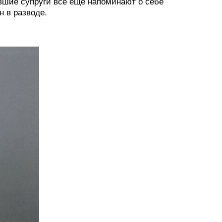
ывшие супруги всё ещё напоминают о себе
 в разводе.