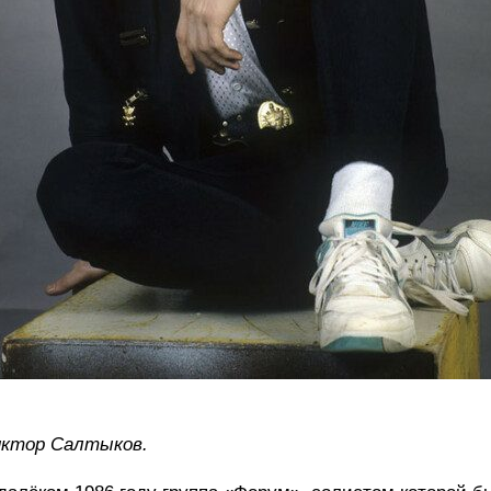
иктор Салтыков.