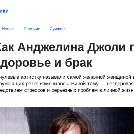
ики
Новые
Горячие
Лучшие
Как Анджелина Джоли 
здоровье и брак
нулевые артистку называли самой желанной женщиной в
ружающих резко изменилось. Виной тому — нездорова
едствием стрессов и серьезных проблем в личной жизн