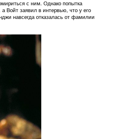
помириться с ним. Однако попытка
а Войт заявил в интервью, что у его
нджи навсегда отказалась от фамилии