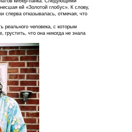
анатов кибер-панка. Следующими
несшая ей «Золотой глобус». К слову,
и сперва отказывалась, отмечая, что
ь реального человека, с которым
 грустить, что она никогда не знала