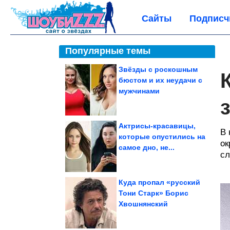
Сайты
Подписч
Популярные темы
Звёзды с роскошным
бюстом и их неудачи с
мужчинами
Актрисы-красавицы,
В 
которые опустились на
ок
самое дно, не...
сл
Куда пропал «русский
Тони Старк» Борис
Хвошнянский