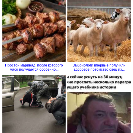
Простой маринад, после которого
Эмбриологи впервые получили
мясо получается особенно...
здоровое потомство овец из...