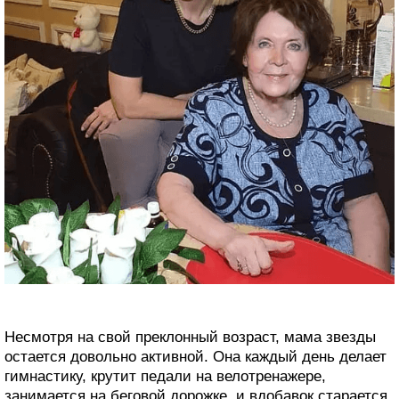
Несмотря на свой преклонный возраст, мама звезды
остается довольно активной. Она каждый день делает
гимнастику, крутит педали на велотренажере,
занимается на беговой дорожке, и вдобавок старается