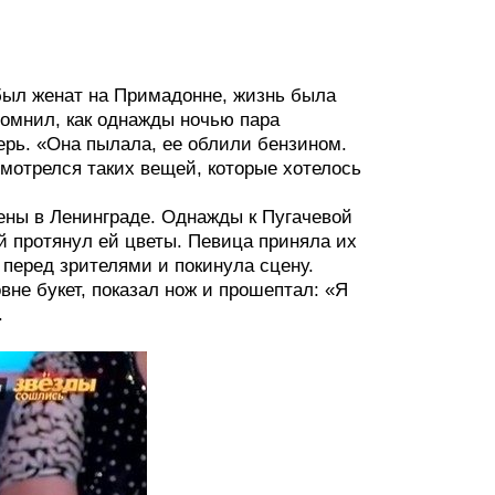
 был женат на Примадонне, жизнь была
помнил, как однажды ночью пара
ерь. «Она пылала, ее облили бензином.
мотрелся таких вещей, которые хотелось
ены в Ленинграде. Однажды к Пугачевой
й протянул ей цветы. Певица приняла их
ь перед зрителями и покинула сцену.
вне букет, показал нож и прошептал: «Я
.