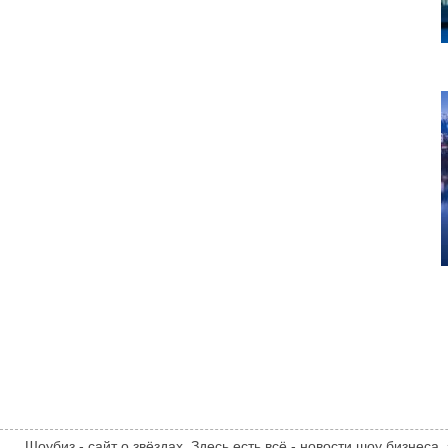
Шоубиз - сайт о звёздах. Здесь есть всё - новости шоу бизнеса