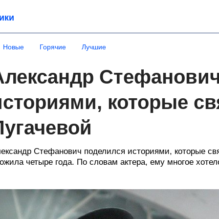
ики
Новые
Горячие
Лучшие
Александр Стефанович
историями, которые св
Пугачевой
ександр Стефанович поделился историями, которые свя
ожила четыре года. По словам актера, ему многое хотел