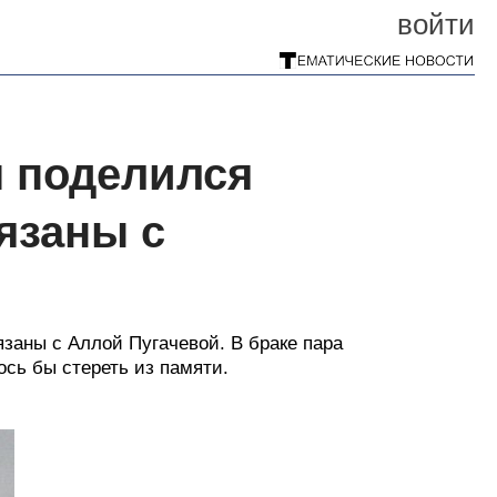
войти
 поделился
язаны с
заны с Аллой Пугачевой. В браке пара
ось бы стереть из памяти.