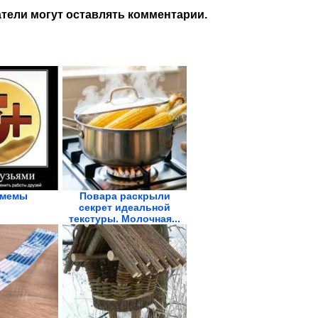
тели могут оставлять комментарии.
 мемы
Повара раскрыли
секрет идеальной
текстуры. Молочная...