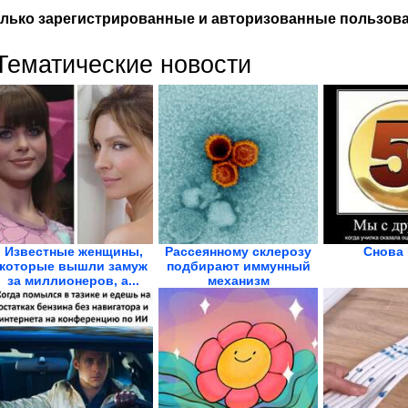
лько зарегистрированные и авторизованные пользова
Тематические новости
Известные женщины,
Рассеянному склерозу
Снова
которые вышли замуж
подбирают иммунный
за миллионеров, а...
механизм