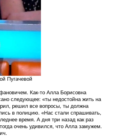
ой Пугачевой
фановичем. Как-то Алла Борисовна
сано следующее: «ты недостойна жить на
ворил, решил все вопросы, ты должна
ились в полицию. «Нас стали спрашивать,
еднее время. А дня три назад как раз
 тогда очень удивился, что Алла замужем.
ич.