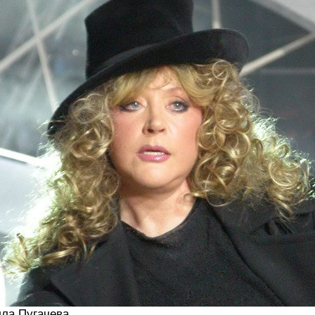
ла Пугачева