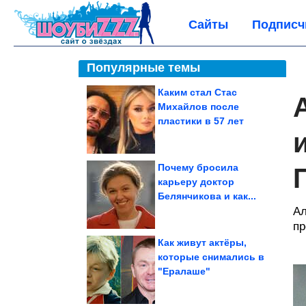
Сайты
Подписч
Популярные темы
Каким стал Стас
Михайлов после
пластики в 57 лет
Почему бросила
карьеру доктор
Белянчикова и как...
Ал
пр
Как живут актёры,
которые снимались в
"Ералаше"