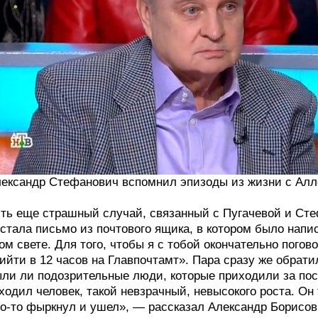
ександр Стефанович вспомнил эпизоды из жизни с Алл
ть еще страшный случай, связанный с Пугачевой и Сте
стала письмо из почтового ящика, в котором было напи
ом свете. Для того, чтобы я с тобой окончательно пого
ийти в 12 часов на Главпочтамт». Пара сразу же обрат
ли ли подозрительные люди, которые приходили за посл
ходил человек, такой невзрачный, невысокого роста. Он
о-то фыркнул и ушел», — рассказал Александр Борисов