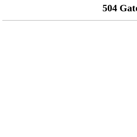
504 Gat