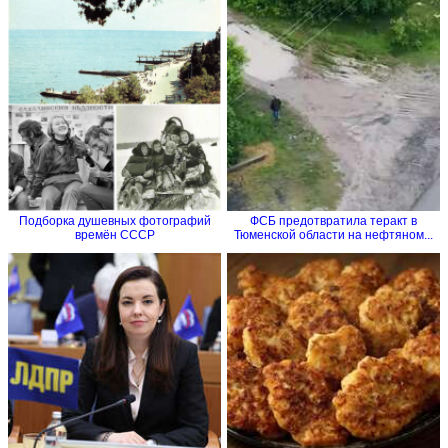
Подборка душевных фотографий
ФСБ предотвратила теракт в
времён СССР
Тюменской области на нефтяном...