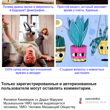
Почему важны жилье и уверенность
Простой рецепт, который экономит
в будущем? Демография...
время у плиты. Куриные...
100% супер хиты про отношения
Стыдные вопросы о комнатных
мужчин и женщин
растениях
Только зарегистрированные и авторизованные
пользователи могут оставлять комментарии.
samodelkin
Филимон Кикиморов vs Дидье Маруани.
10/10/2019, 18:10
Музыкальное ЧМО против выдающегося
человека. ЧМО- Человек Мешающий Обществу.