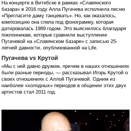
На концерте в Витебске в рамках «Славянского
базара» в 2016 году Алла Пугачева исполнила песню
«Пригласите даму танцевать». Но, как оказалось,
композицию она спела под фонограмму, которая
датировалась 1989 годом. Это выяснилось благодаря
поклонникам, которые сравнили выступление
Пугачевой на «Славянском базаре» с записью 25-
летней давности, опубликованной на Life.
Пугачева vs Крутой
«Мы с ней давно дружим, причем в наших отношениях
были разные периоды, — рассказывал Игорь Крутой о
своих отношениях с Аллой Пугачевой. Одним из
наиболее «холодных» периодов в общении этих двух
артистов стал 2011 год.