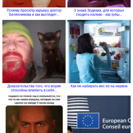
Почему бросила карьеру доктор
3 знака Зодиака, для которых
Белянчикова и как выглядит...
сходить налево - как зубы...
Доказательства того, что кошки
Как не набирать вес из-за нервов
способны влюбить в себя...