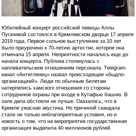
Юбилейный концерт российской певицы Аллы
Пугачевой состоялся в Кремлевском дворце 17 апреля
2019 года. Первое сольное выступление за 10 лет
было приурочено к 70-летию артистки, которое она
отмечала 15 апреля. Неприятности начались еще до
начала концерта. Публика столкнулась с
наплевательским отношением персонала. Тelegram-
канал «Антиглянец» назвал происходящее «быдло-
организацией». Люди по обычным билетам
натерпелись хамского отношения со стороны
сотрудников охраны при входе в Кутафью башню. В
зале дела обстояли не лучше. Оказалось, что в
Кремле ужасная акустика. Но причиной скандала
стали не только неблагоприятные условия, но и
новость о том, что на мероприятие государственная
организация выделила 40 миллионов рублей.