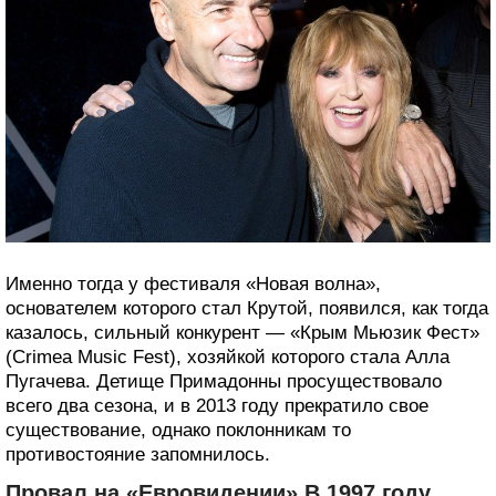
Именно тогда у фестиваля «Новая волна»,
основателем которого стал Крутой, появился, как тогда
казалось, сильный конкурент — «Крым Мьюзик Фест»
(Crimea Music Fest), хозяйкой которого стала Алла
Пугачева. Детище Примадонны просуществовало
всего два сезона, и в 2013 году прекратило свое
существование, однако поклонникам то
противостояние запомнилось.
Провал на «Евровидении» В 1997 году