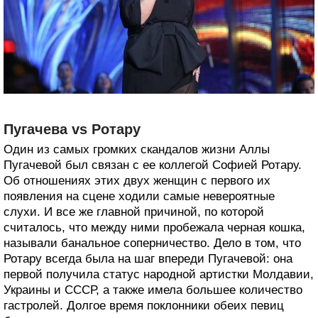
Пугачева vs Ротару
Один из самых громких скандалов жизни Аллы
Пугачевой был связан с ее коллегой Софией Ротару.
Об отношениях этих двух женщин с первого их
появления на сцене ходили самые невероятные
слухи. И все же главной причиной, по которой
считалось, что между ними пробежала черная кошка,
называли банальное соперничество. Дело в том, что
Ротару всегда была на шаг впереди Пугачевой: она
первой получила статус народной артистки Молдавии,
Украины и СССР, а также имела большее количество
гастролей. Долгое время поклонники обеих певиц