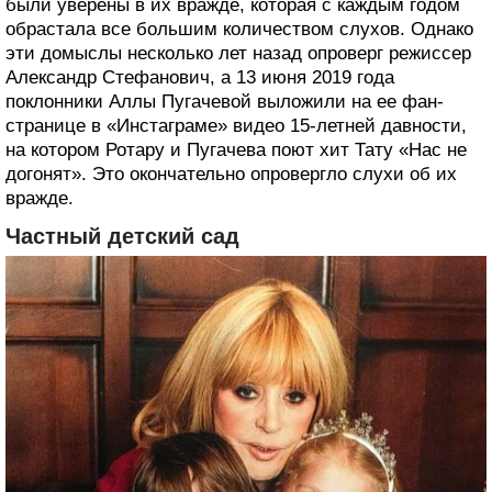
были уверены в их вражде, которая с каждым годом
обрастала все большим количеством слухов. Однако
эти домыслы несколько лет назад опроверг режиссер
Александр Стефанович, а 13 июня 2019 года
поклонники Аллы Пугачевой выложили на ее фан-
странице в «Инстаграме» видео 15-летней давности,
на котором Ротару и Пугачева поют хит Тату «Нас не
догонят». Это окончательно опровергло слухи об их
вражде.
Частный детский сад