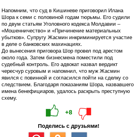
Напомним, что суд в Кишиневе приговорил Илана
Шора к семи с половиной годам тюрьмы. Его судили
по двум статьям Уголовного кодекса Молдавии –
«Мошенничество» и «Причинение материальных
убытков». Супругу Жасмин инкриминируется участие
в деле о банковских махинациях.
До вынесения приговора Шор провел под арестом
около года. Затем бизнесмена поместили под
судебный контроль. Его адвокат назвал вердикт
чересчур суровым и напомнил, что муж Жасмин
явился с повинной и согласился пойти на сделку со
следствием. Благодаря показаниям Шора, назвавшего
имена бенефициаров, удалось раскрыть преступную
схему.
+8
Поделись с друзьями!