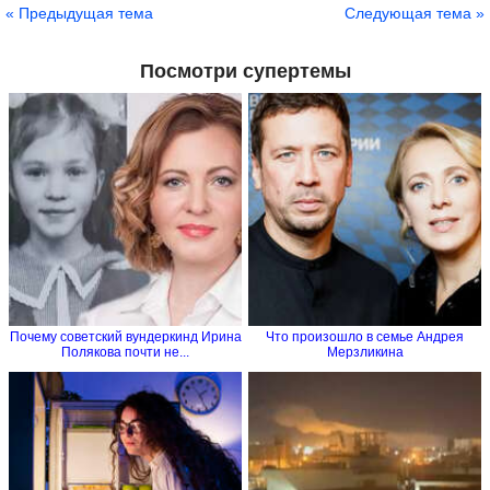
« Предыдущая тема
Следующая тема »
Посмотри супертемы
Почему советский вундеркинд Ирина
Что произошло в семье Андрея
Полякова почти не...
Мерзликина