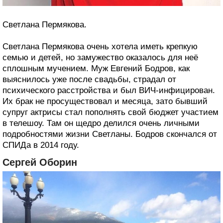
Светлана Пермякова.
Светлана Пермякова очень хотела иметь крепкую
семью и детей, но замужество оказалось для неё
сплошным мучением. Муж Евгений Бодров, как
выяснилось уже после свадьбы, страдал от
психического расстройства и был ВИЧ-инфицирован.
Их брак не просуществовал и месяца, зато бывший
супруг актрисы стал пополнять свой бюджет участием
в телешоу. Там он щедро делился очень личными
подробностями жизни Светланы. Бодров скончался от
СПИДа в 2014 году.
Сергей Оборин