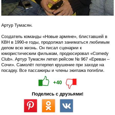
Артур Тумасян.
Создатель команды «Новые армяне», блиставшей в
КВН в 1990-е годы, продолжал заниматься любимым
делом всю жизнь. Он писал сценарии к
юмористическим фильмам, продюсировал «Comedy
Club». Артур Тумасян летел рейсом № 967 «Ереван –
Сочи». Самолёт потерпел крушение при заходе на
посадку. Все пассажиры и члены экипажа погибли.
+40
Поделись с друзьями!
Сохранить