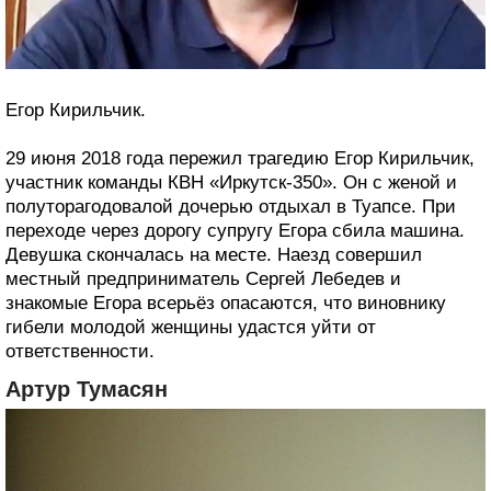
Егор Кирильчик.
29 июня 2018 года пережил трагедию Егор Кирильчик,
участник команды КВН «Иркутск-350». Он с женой и
полуторагодовалой дочерью отдыхал в Туапсе. При
переходе через дорогу супругу Егора сбила машина.
Девушка скончалась на месте. Наезд совершил
местный предприниматель Сергей Лебедев и
знакомые Егора всерьёз опасаются, что виновнику
гибели молодой женщины удастся уйти от
ответственности.
Артур Тумасян