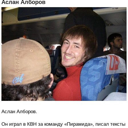
Аслан Алборов
Аслан Алборов.
Он играл в КВН за команду «Пирамида», писал тексты