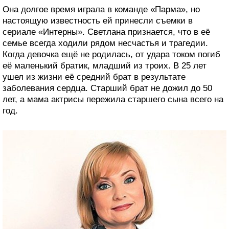
Она долгое время играла в команде «Парма», но
настоящую известность ей принесли съемки в
сериале «Интерны». Светлана признается, что в её
семье всегда ходили рядом несчастья и трагедии.
Когда девочка ещё не родилась, от удара током погиб
её маленький братик, младший из троих. В 25 лет
ушел из жизни её средний брат в результате
заболевания сердца. Старший брат не дожил до 50
лет, а мама актрисы пережила старшего сына всего на
год.