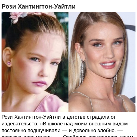
Рози Хантингтон-Уайтли
Рози Хантингтон-Уайтли в детстве страдала от
издевательств. «В школе над моим внешним видом
постоянно подшучивали — и довольно злобно, —