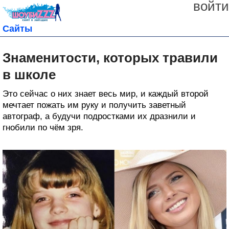
войти
Сайты
Знаменитости, которых травили
в школе
Это сейчас о них знает весь мир, и каждый второй
мечтает пожать им руку и получить заветный
автограф, а будучи подростками их дразнили и
гнобили по чём зря.