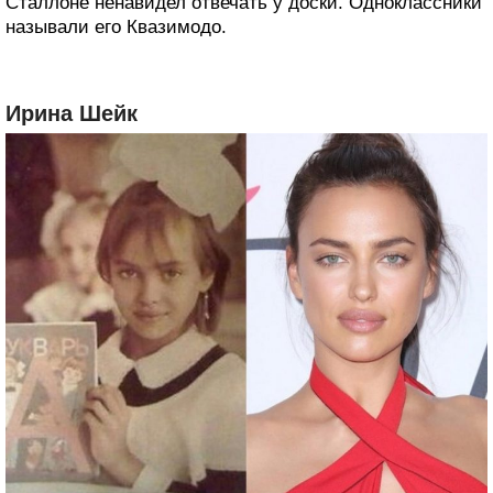
Сталлоне ненавидел отвечать у доски. Одноклассники
называли его Квазимодо.
Ирина Шейк