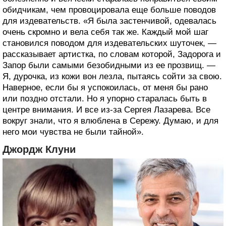
обидчикам, чем провоцировала еще больше поводов
для издевательств. «Я была застенчивой, одевалась
очень скромно и вела себя так же. Каждый мой шаг
становился поводом для издевательских шуточек, —
рассказывает артистка, по словам которой, Задорога и
Запор были самыми безобидными из ее прозвищ. —
Я, дурочка, из кожи вон лезла, пытаясь сойти за свою.
Наверное, если бы я успокоилась, от меня бы рано
или поздно отстали. Но я упорно старалась быть в
центре внимания. И все из-за Сергея Лазарева. Все
вокруг знали, что я влюблена в Сережу. Думаю, и для
него мои чувства не были тайной».
Джордж Клуни