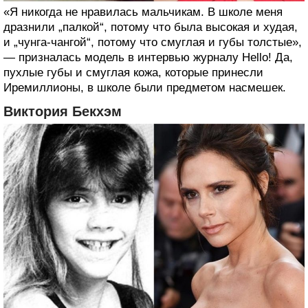
«Я никогда не нравилась мальчикам. В школе меня
дразнили „палкой“, потому что была высокая и худая,
и „чунга-чангой“, потому что смуглая и губы толстые»,
— призналась модель в интервью журналу Hello! Да,
пухлые губы и смуглая кожа, которые принесли
Иремиллионы, в школе были предметом насмешек.
Виктория Бекхэм