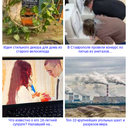
Идея стильного декора для дома из
В Ставрополе провели конкурс по
старого велосипеда
питью из унитазов....
Что известно о его 18-летней
Топ-10 крупнейших угольных шахт и
супруге? Напавший на...
разрезов мира