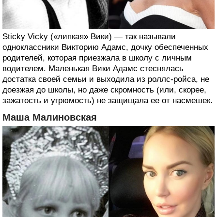
Sticky Vicky («липкая» Вики) — так называли
одноклассники Викторию Адамс, дочку обеспеченных
родителей, которая приезжала в школу с личным
водителем. Маленькая Вики Адамс стеснялась
достатка своей семьи и выходила из роллс-ройса, не
доезжая до школы, но даже скромность (или, скорее,
зажатость и угрюмость) не защищала ее от насмешек.
Маша Малиновская