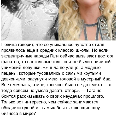
Певица говорит, что ее уникальное чувство стиля
проявилось еще в средних классах школы. Но если
эксцентричные наряды Гаги сейчас вызывают восторг
фанатов, то в школьные годы они же были причиной
унижений девушки. «Я шла по улице, а модные
пацаны, которые тусовались с самыми крутыми
девчонками, засунули меня головой в мусорный бак.
Все смеялась, а мне, конечно, было не до смеха — я
тогда совсем не умела давать отпор», — Гага не
боится рассказывать о своих неудачах прошлого.
Только вот интересно, чем сейчас занимаются
обидчики одной из самых богатых женщин шоу-
бизнеса в мире?