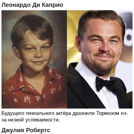
Леонардо Ди Каприо
Будущего гениального актёра дразнили Тормозом из-
за низкой успеваемости.
Джулия Робертс