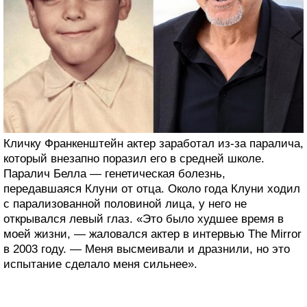
Кличку Франкенштейн актер заработал из-за паралича,
который внезапно поразил его в средней школе.
Паралич Белла — генетическая болезнь,
передавшаяся Клуни от отца. Около года Клуни ходил
с парализованной половиной лица, у него не
открывался левый глаз. «Это было худшее время в
моей жизни, — жаловался актер в интервью The Mirror
в 2003 году. — Меня высмеивали и дразнили, но это
испытание сделало меня сильнее».