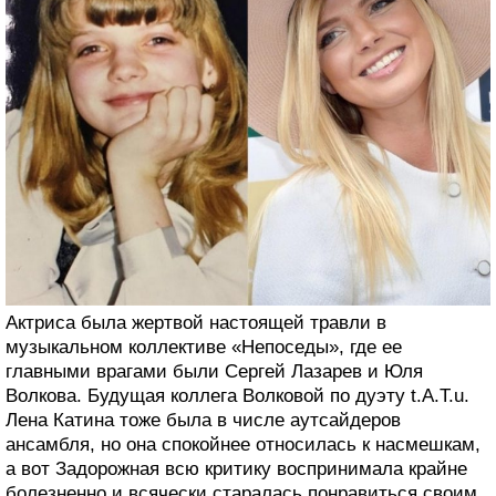
Актриса была жертвой настоящей травли в
музыкальном коллективе «Непоседы», где ее
главными врагами были Сергей Лазарев и Юля
Волкова. Будущая коллега Волковой по дуэту t.A.T.u.
Лена Катина тоже была в числе аутсайдеров
ансамбля, но она спокойнее относилась к насмешкам,
а вот Задорожная всю критику воспринимала крайне
болезненно и всячески старалась понравиться своим