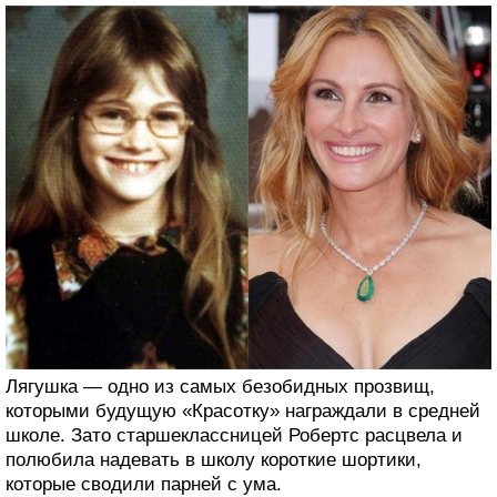
Лягушка — одно из самых безобидных прозвищ,
которыми будущую «Красотку» награждали в средней
школе. Зато старшеклассницей Робертс расцвела и
полюбила надевать в школу короткие шортики,
которые сводили парней с ума.