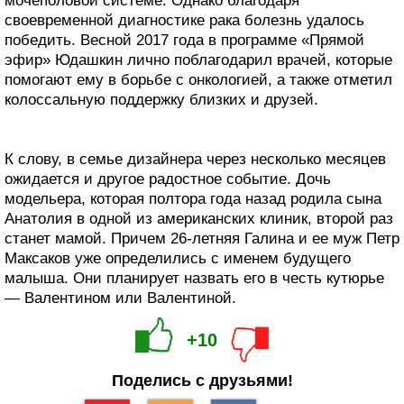
мочеполовой системе. Однако благодаря
своевременной диагностике рака болезнь удалось
победить. Весной 2017 года в программе «Прямой
эфир» Юдашкин лично поблагодарил врачей, которые
помогают ему в борьбе с онкологией, а также отметил
колоссальную поддержку близких и друзей.
К слову, в семье дизайнера через несколько месяцев
ожидается и другое радостное событие. Дочь
модельера, которая полтора года назад родила сына
Анатолия в одной из американских клиник, второй раз
станет мамой. Причем 26-летняя Галина и ее муж Петр
Максаков уже определились с именем будущего
малыша. Они планирует назвать его в честь кутюрье
— Валентином или Валентиной.
+10
Поделись с друзьями!