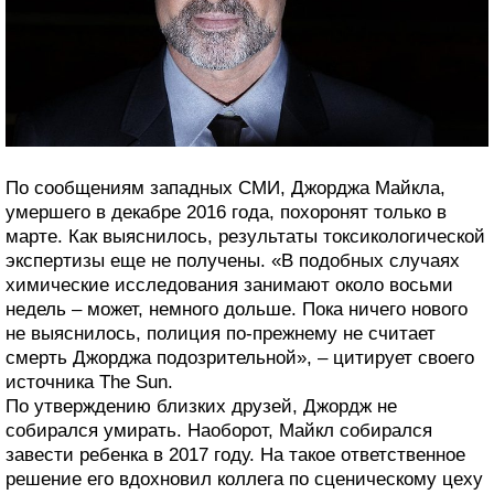
По сообщениям западных СМИ, Джорджа Майкла,
умершего в декабре 2016 года, похоронят только в
марте. Как выяснилось, результаты токсикологической
экспертизы еще не получены. «В подобных случаях
химические исследования занимают около восьми
недель – может, немного дольше. Пока ничего нового
не выяснилось, полиция по-прежнему не считает
смерть Джорджа подозрительной», – цитирует своего
источника The Sun.
По утверждению близких друзей, Джордж не
собирался умирать. Наоборот, Майкл собирался
завести ребенка в 2017 году. На такое ответственное
решение его вдохновил коллега по сценическому цеху