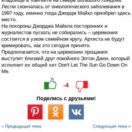
кладбище в Хайгейте на севере Большого Лондона.
Лесли скончалась от онкологического заболевания в
1997 году, именно тогда Джордж Майкл приобрел здесь
место.
На похороны Джорджа Майкла посторонних и
журналистов пускать не собирались – церемония
состоится в узком семейном кругу. Артиста не будут
кремировать, как это сегодня принято.
Предполагается, что на церемонии прощания
выступит близкий друг покойного Элтон Джон, который
исполнит их общий хит Don't Let The Sun Go Down On
Me.
-4
Поделись с друзьями!
Сохранить
« Предыдущая тема
Следующая тема »