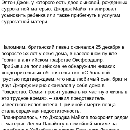
Элтон Джон, у которого есть двое сыновей, рожденных
суррогатной матерью. Джордж Майкл планировал
усыновить ребенка или также прибегнуть к услугам
суррогатной матери.
Напомним, британский певец скончался 25 декабря в
возрасте 53 лет у себя дома, в населенном пункте
Горинг в английском графстве Оксфордшир.
Прибывшие полицейские не обнаружили никаких
«подозрительных обстоятельств». «С большой
грустью подтверждаем, что наш любимый сын, брат и
друг Джордж мирно скончался у себя дома в
Рождество. Семья просит уважать их частную жизнь в
это трудное время», – заявил представитель
известного исполнителя. Причиной смерти певца
стала сердечная недостаточность.
Планировалось, что Джорджа Майкла похоронят рядом
с матерью Лесли Панайоту в семейной могиле на