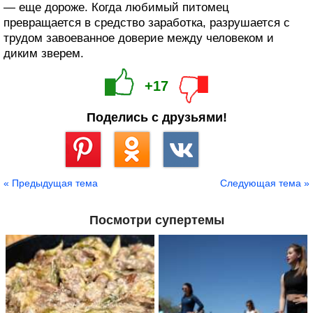
— еще дороже. Когда любимый питомец
превращается в средство заработка, разрушается с
трудом завоеванное доверие между человеком и
диким зверем.
+17
Поделись с друзьями!
Сохранить
« Предыдущая тема
Следующая тема »
Посмотри супертемы