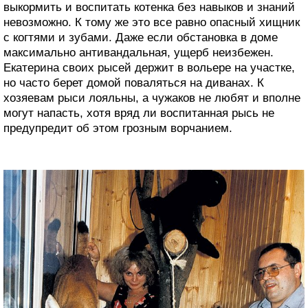
выкормить и воспитать котенка без навыков и знаний
невозможно. К тому же это все равно опасный хищник
с когтями и зубами. Даже если обстановка в доме
максимально антивандальная, ущерб неизбежен.
Екатерина своих рысей держит в вольере на участке,
но часто берет домой поваляться на диванах. К
хозяевам рыси лояльны, а чужаков не любят и вполне
могут напасть, хотя вряд ли воспитанная рысь не
предупредит об этом грозным ворчанием.