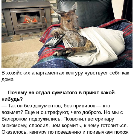
В хозяйских апартаментах кенгуру чувствует себя как
дома
— Почему не отдал сумчатого в приют какой-
нибудь?
— Так он без документов, без прививок — кто
возьмет? Еще и оштрафуют, чего доброго. Но мы с
Валероном подружились. Позвонил ветеринару
знакомому, спросил, чем кормить, к чему готовиться.
Оказалось, кенгуру по поведению и привычкам похож