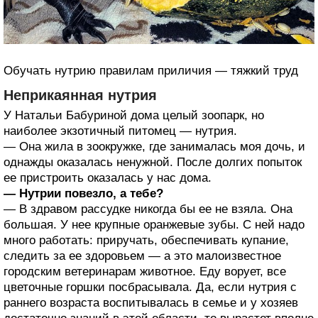
Обучать нутрию правилам приличия — тяжкий труд
Неприкаянная нутрия
У Натальи Бабуриной дома целый зоопарк, но
наиболее экзотичный питомец — нутрия.
— Она жила в зоокружке, где занималась моя дочь, и
однажды оказалась ненужной. После долгих попыток
ее пристроить оказалась у нас дома.
— Нутрии повезло, а тебе?
— В здравом рассудке никогда бы ее не взяла. Она
большая. У нее крупные оранжевые зубы. С ней надо
много работать: приручать, обеспечивать купание,
следить за ее здоровьем — а это малоизвестное
городским ветеринарам животное. Еду ворует, все
цветочные горшки посбрасывала. Да, если нутрия с
раннего возраста воспитывалась в семье и у хозяев