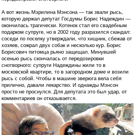
А вот жизнь Мэрилина Мэнсона — так звали рысь,
которую держал депутат Госдумы Борис Надеждин —
окончилась трагически. Котенок стал его свадебным
подарком супруге, но в 2002 году разразился скандал:
соседи по поселку утверждали, что хищник, сбежав от
хозяев, сожрал двух собак и несколько кур. Борис
Борисович питомца рьяно защищал. Минувшей
осенью рысь скончалась от передозировки
снотворного: супруги Надеждины жили то в
московской квартире, то в загородном доме и возили
рысь с собой. Чтобы в машине зверюга вела себя
прилично, давали лекарство. И однажды Мэнсон
просто не проснулся. Для депутата это был удар, от
комментариев он отказывается.