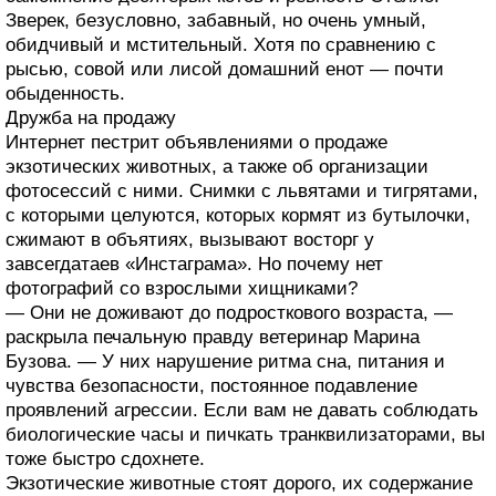
Зверек, безусловно, забавный, но очень умный,
обидчивый и мстительный. Хотя по сравнению с
рысью, совой или лисой домашний енот — почти
обыденность.
Дружба на продажу
Интернет пестрит объявлениями о продаже
экзотических животных, а также об организации
фотосессий с ними. Снимки с львятами и тигрятами,
с которыми целуются, которых кормят из бутылочки,
сжимают в объятиях, вызывают восторг у
завсегдатаев «Инстаграма». Но почему нет
фотографий со взрослыми хищниками?
— Они не доживают до подросткового возраста, —
раскрыла печальную правду ветеринар Марина
Бузова. — У них нарушение ритма сна, питания и
чувства безопасности, постоянное подавление
проявлений агрессии. Если вам не давать соблюдать
биологические часы и пичкать транквилизаторами, вы
тоже быстро сдохнете.
Экзотические животные стоят дорого, их содержание