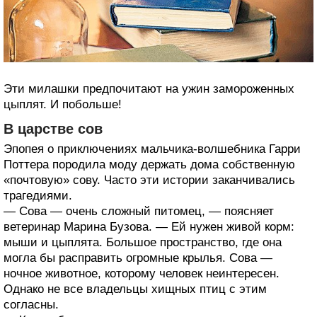
Эти милашки предпочитают на ужин замороженных
цыплят. И побольше!
В царстве сов
Эпопея о приключениях мальчика-волшебника Гарри
Поттера породила моду держать дома собственную
«почтовую» сову. Часто эти истории заканчивались
трагедиями.
— Сова — очень сложный питомец, — поясняет
ветеринар Марина Бузова. — Ей нужен живой корм:
мыши и цыплята. Большое пространство, где она
могла бы расправить огромные крылья. Сова —
ночное животное, которому человек неинтересен.
Однако не все владельцы хищных птиц с этим
согласны.