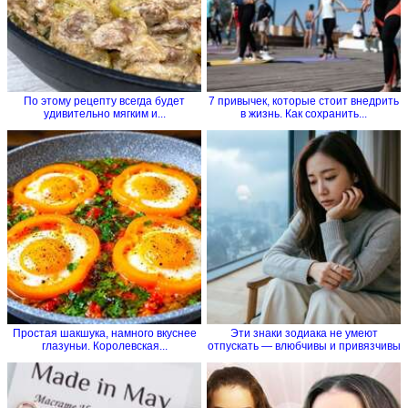
По этому рецепту всегда будет
7 привычек, которые стоит внедрить
удивительно мягким и...
в жизнь. Как сохранить...
Простая шакшука, намного вкуснее
Эти знаки зодиака не умеют
глазуньи. Королевская...
отпускать — влюбчивы и привязчивы