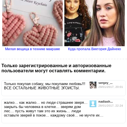
Милая вещица в технике макраме
Куда пропала Виктория Дайнеко
Только зарегистрированные и авторизованные
пользователи могут оставлять комментарии.
sergey_...
Только покупая собаку, мы покупаем любовь!!!
29/01/2017, 20:01
ВСЕ ОСТАЛЬНЫЕ ЖИВОТНЫЕ ЭГОИСТЫ.
nadiash...
жалко… как жалко… но люди страшнее зверя…
28/01/2017, 22:24
закрыть бы человека в клетке… зверям дом
лес… пусть живут там это их жизнь… люди
оставьте зверей в покое… каждому своё… не мучте их…