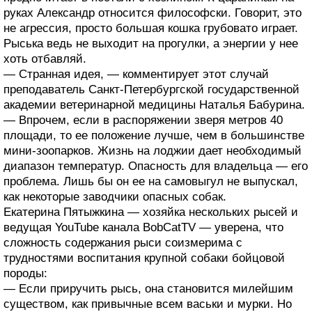
руках Александр относится философски. Говорит, это
не агрессия, просто большая кошка грубовато играет.
Рыська ведь не выходит на прогулки, а энергии у нее
хоть отбавляй.
— Странная идея, — комментирует этот случай
преподаватель Санкт-Петербургской государственной
академии ветеринарной медицины Наталья Бабурина.
— Впрочем, если в распоряжении зверя метров 40
площади, то ее положение лучше, чем в большинстве
мини-зоопарков. Жизнь на лоджии дает необходимый
диапазон температур. Опасность для владельца — его
проблема. Лишь бы он ее на самовыгул не выпускал,
как некоторые заводчики опасных собак.
Екатерина Пятыжкина — хозяйка нескольких рысей и
ведущая YouTube канала BobCatTV — уверена, что
сложность содержания рыси соизмерима с
трудностями воспитания крупной собаки бойцовой
породы:
— Если приручить рысь, она становится милейшим
существом, как привычные всем васьки и мурки. Но