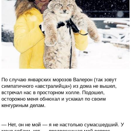
По случаю январских морозов Валерон (так зовут
симпатичного «австралийца») из дома не вышел,
встречал нас в просторном холле. Подошел,
осторожно меня обнюхал и ускакал по своим
кенгуриным делам.
— Нет, он не мой — я не настолько сумасшедший. У