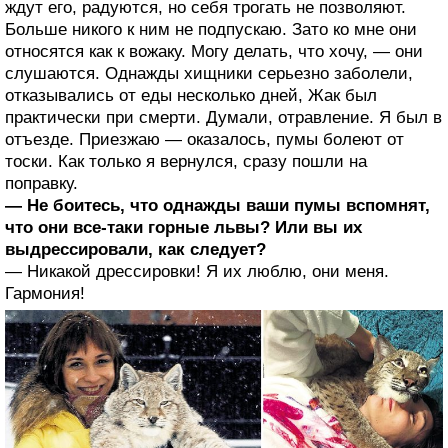
ждут его, радуются, но себя трогать не позволяют.
Больше никого к ним не подпускаю. Зато ко мне они
относятся как к вожаку. Могу делать, что хочу, — они
слушаются. Однажды хищники серьезно заболели,
отказывались от еды несколько дней, Жак был
практически при смерти. Думали, отравление. Я был в
отъезде. Приезжаю — оказалось, пумы болеют от
тоски. Как только я вернулся, сразу пошли на
поправку.
— Не боитесь, что однажды ваши пумы вспомнят,
что они все-таки горные львы? Или вы их
выдрессировали, как следует?
— Никакой дрессировки! Я их люблю, они меня.
Гармония!