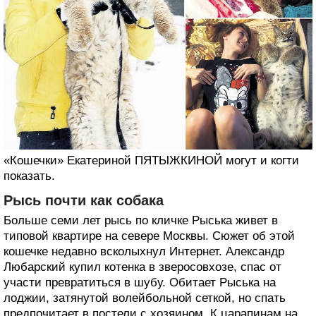
«Кошечки» Екатериной ПЯТЫЖКИНОЙ могут и когти
показать.
Рысь почти как собака
Больше семи лет рысь по кличке Рыська живет в
типовой квартире на севере Москвы. Сюжет об этой
кошечке недавно всколыхнул Интернет. Александр
Любарский купил котенка в зверосовхозе, спас от
участи превратиться в шубу. Обитает Рыська на
лоджии, затянутой волейбольной сеткой, но спать
предпочитает в постели с хозяином. К царапинам на