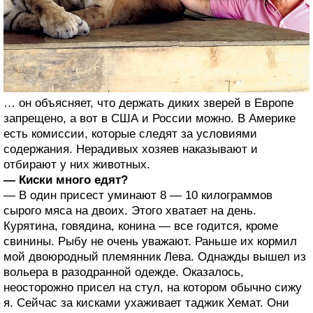
… он объясняет, что держать диких зверей в Европе
запрещено, а вот в США и России можно. В Америке
есть комиссии, которые следят за условиями
содержания. Нерадивых хозяев наказывают и
отбирают у них животных.
— Киски много едят?
— В один присест уминают 8 — 10 килограммов
сырого мяса на двоих. Этого хватает на день.
Курятина, говядина, конина — все годится, кроме
свинины. Рыбу не очень уважают. Раньше их кормил
мой двоюродный племянник Лева. Однажды вышел из
вольера в разодранной одежде. Оказалось,
неосторожно присел на стул, на котором обычно сижу
я. Сейчас за кисками ухаживает таджик Хемат. Они