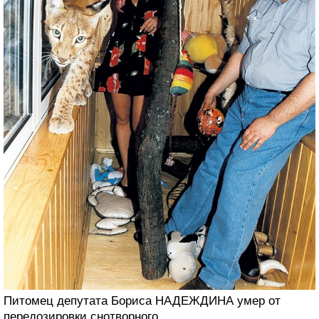
Питомец депутата Бориса НАДЕЖДИНА умер от
передозировки снотворного.