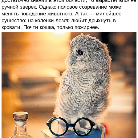
достаточно знаний в этой области, то вырастет вполне
ручной зверек. Однако половое созревание может
менять поведение животного. А так — милейшее
существо: на коленки лезет, любит дрыхнуть в
кровати. Почти кошка, только пожирнее.