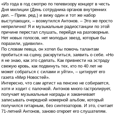
«Из года в год cмотрю по телевизору концерт в честь
Дня милиции (День сотрудника органов внутренних
дел. – Прим. ред.) и вижу один и тот же набор
выступающих, – возмутился Антонов. – Это же просто
неприлично! Я и музыкальные радиостанции по этой
причине перестал слушать, перейдя на разговорные.
Нет новых голосов, нет молодых звезд, которые бы
поразили, удивили».
По словам певца, он хотел бы помочь талантам
пробиться на сцену, раскрутиться, заявить о себе. «Но
я не знаю, как это сделать. Как привнести на эстраду
свежую кровь, как подвинуть тех, кто по 40 лет не
может собраться с силами и уйти», – цитирует его
газета «Мир Новостей».
Интересно, что сам артист на пенсию не собирается,
хотя и ходит с палочкой. Антонов много гастролирует,
получает музыкальные награды и заканчивает
записывать очередной номерной альбом, который
получился гитарным, без синтезаторов. И это, считает
71-летний Антонов, заново откроет его слушателям.