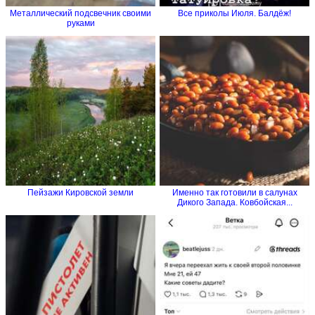
Металлический подсвечник своими
Все приколы Июля. Балдёж!
руками
Пейзажи Кировской земли
Именно так готовили в салунах
Дикого Запада. Ковбойская...