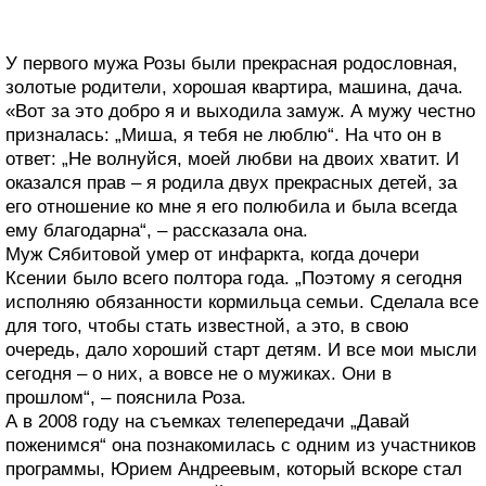
У первого мужа Розы были прекрасная родословная,
золотые родители, хорошая квартира, машина, дача.
«Вот за это добро я и выходила замуж. А мужу честно
призналась: „Миша, я тебя не люблю“. На что он в
ответ: „Не волнуйся, моей любви на двоих хватит. И
оказался прав – я родила двух прекрасных детей, за
его отношение ко мне я его полюбила и была всегда
ему благодарна“, – рассказала она.
Муж Сябитовой умер от инфаркта, когда дочери
Ксении было всего полтора года. „Поэтому я сегодня
исполняю обязанности кормильца семьи. Сделала все
для того, чтобы стать известной, а это, в свою
очередь, дало хороший старт детям. И все мои мысли
сегодня – о них, а вовсе не о мужиках. Они в
прошлом“, – пояснила Роза.
А в 2008 году на съемках телепередачи „Давай
поженимся“ она познакомилась с одним из участников
программы, Юрием Андреевым, который вскоре стал