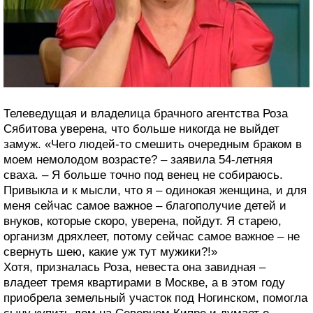
Телеведущая и владелица брачного агентства Роза
Сябитова уверена, что больше никогда не выйдет
замуж. «Чего людей-то смешить очередным браком в
моем немолодом возрасте? – заявила 54-летняя
сваха. – Я больше точно под венец не собираюсь.
Привыкла и к мысли, что я – одинокая женщина, и для
меня сейчас самое важное – благополучие детей и
внуков, которые скоро, уверена, пойдут. Я старею,
организм дряхлеет, потому сейчас самое важное – не
свернуть шею, какие уж тут мужики?!»
Хотя, призналась Роза, невеста она завидная –
владеет тремя квартирами в Москве, а в этом году
приобрела земельный участок под Ногинском, помогла