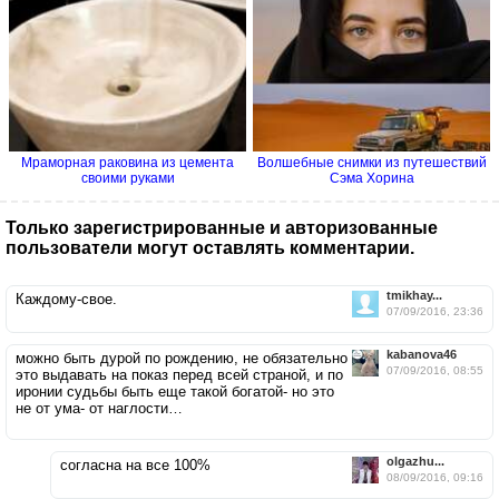
Мраморная раковина из цемента
Волшебные снимки из путешествий
своими руками
Сэма Хорина
Только зарегистрированные и авторизованные
пользователи могут оставлять комментарии.
tmikhay...
Каждому-свое.
07/09/2016, 23:36
kabanova46
можно быть дурой по рождению, не обязательно
07/09/2016, 08:55
это выдавать на показ перед всей страной, и по
иронии судьбы быть еще такой богатой- но это
не от ума- от наглости…
olgazhu...
cогласна на все 100%
08/09/2016, 09:16