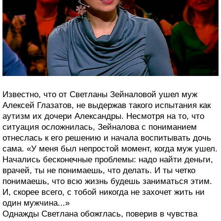
Известно, что от Светланы Зейналовой ушел муж
Алексей Глазатов, не выдержав такого испытания как
аутизм их дочери Александры. Несмотря на то, что
ситуация осложнилась, Зейналова с пониманием
отнеслась к его решению и начала воспитывать дочь
сама. «У меня был непростой момент, когда муж ушел.
Начались бесконечные проблемы: надо найти деньги,
врачей, ты не понимаешь, что делать. И ты четко
понимаешь, что всю жизнь будешь заниматься этим.
И, скорее всего, с тобой никогда не захочет жить ни
один мужчина...»
Однажды Светлана обожглась, поверив в чувства