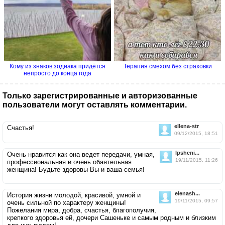
Кому из знаков зодиака придётся
Терапия смехом без страховки
непросто до конца года
Только зарегистрированные и авторизованные
пользователи могут оставлять комментарии.
ellena-str
Счастья!
09/12/2015, 18:51
lpsheni...
Очень нравится как она ведет передачи, умная,
19/11/2015, 11:26
профессиональная и очень обаятельная
женщина! Будьте здоровы Вы и ваша семья!
elenash...
История жизни молодой, красивой, умной и
19/11/2015, 09:57
очень сильной по характеру женщины!
Пожелания мира, добра, счастья, благополучия,
крепкого здоровья ей, дочери Сашеньке и самым родным и близким