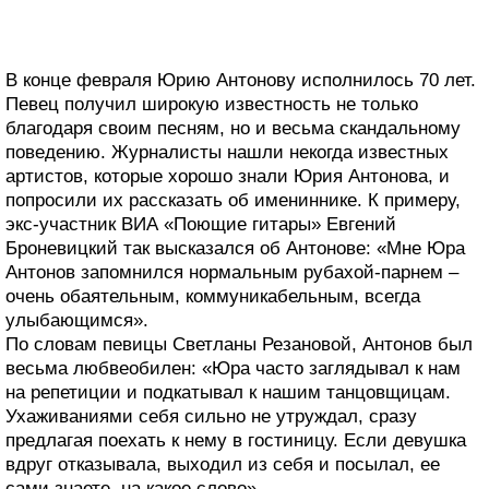
В конце февраля Юрию Антонову исполнилось 70 лет.
Певец получил широкую известность не только
благодаря своим песням, но и весьма скандальному
поведению. Журналисты нашли некогда известных
артистов, которые хорошо знали Юрия Антонова, и
попросили их рассказать об имениннике. К примеру,
экс-участник ВИА «Поющие гитары» Евгений
Броневицкий так высказался об Антонове: «Мне Юра
Антонов запомнился нормальным рубахой-парнем –
очень обаятельным, коммуникабельным, всегда
улыбающимся».
По словам певицы Светланы Резановой, Антонов был
весьма любвеобилен: «Юра часто заглядывал к нам
на репетиции и подкатывал к нашим танцовщицам.
Ухаживаниями себя сильно не утруждал, сразу
предлагая поехать к нему в гостиницу. Если девушка
вдруг отказывала, выходил из себя и посылал, ее
сами знаете, на какое слово».