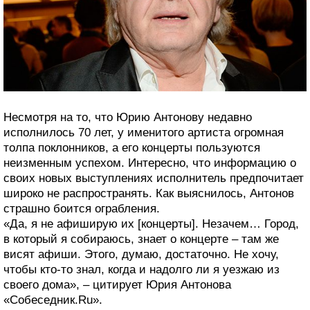
Несмотря на то, что Юрию Антонову недавно
исполнилось 70 лет, у именитого артиста огромная
толпа поклонников, а его концерты пользуются
неизменным успехом. Интересно, что информацию о
своих новых выступлениях исполнитель предпочитает
широко не распространять. Как выяснилось, Антонов
страшно боится ограбления.
«Да, я не афиширую их [концерты]. Незачем… Город,
в который я собираюсь, знает о концерте – там же
висят афиши. Этого, думаю, достаточно. Не хочу,
чтобы кто-то знал, когда и надолго ли я уезжаю из
своего дома», – цитирует Юрия Антонова
«Собеседник.Ru».