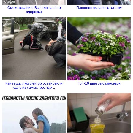
Смехотерапия. Всё для вашего
Пашинян подал в отставку
здоровья
Как теща и коллектор остановили
Топ-10 цветов-самосевок
одну из самых грозных...