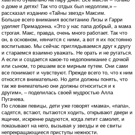
о доме и детях! Так что отдых был недолгим,» –
рассказал изданию «Тайны звезд» Максим.
Больше всего внимания воспитанию Лизы и Гарри
уделяет Примадонна. «Это у нас папа добрый, а мама
строгая. Макс, правда, очень много работает. Так что
он, в основном, нянчится с ними, а вот я их постоянно
воспитываю. Мы сейчас приглядываемся друг к другу
и стараемся взаимно уважать. Не орать и не ругаться.
А если и создается какое-то недопонимание с дочкой
или сыном, то решаем все мирным путем. Они сами
все понимают и чувствуют. Прежде всего то, что к ним
относятся внимательно. Но дети должны понять, что
так же внимательно они должны относиться и к
другим», – поделилась своей мудростью Алла
Пугачева.
По словам певицы, дети уже говорят «мама», «папа»,
садятся, встают, пытаются ходить, открывают двери и
ящички, искренне радуются, когда летит самолет, и
показывают на него, вызывая у звезды и ее свиты
непрекращающиеся приступы нежности.