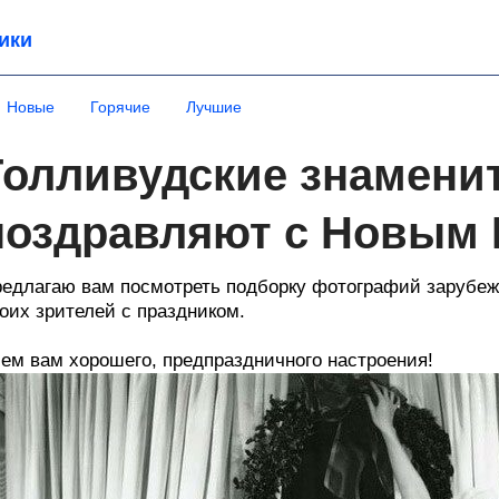
ики
Новые
Горячие
Лучшие
Голливудские знамени
поздравляют с Новым 
едлагаю вам посмотреть подборку фотографий зарубеж
оих зрителей с праздником.
ем вам хорошего, предпраздничного настроения!