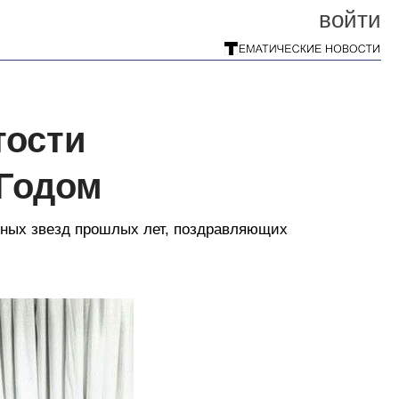
войти
тости
Годом
ных звезд прошлых лет, поздравляющих