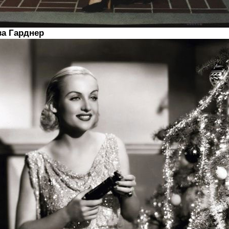
ва Гарднер