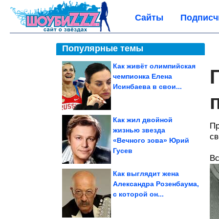
Сайты
Подписч
Популярные темы
Как живёт олимпийская
чемпионка Елена
Исинбаева в свои...
Как жил двойной
Пр
жизнью звезда
св
«Вечного зова» Юрий
Гусев
Вс
Как выглядит жена
Александра Розенбаума,
с которой он...