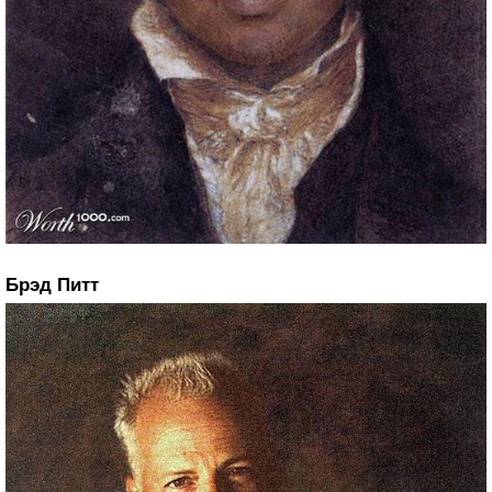
Брэд Питт