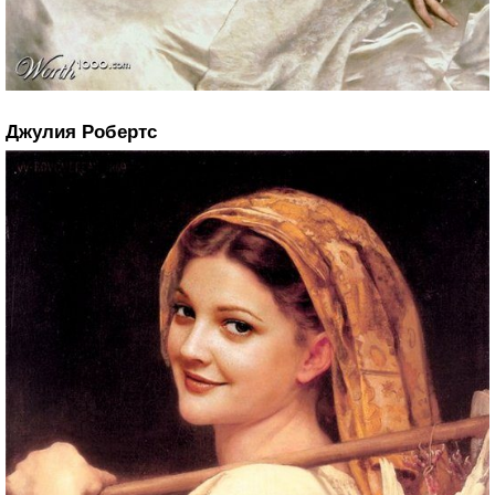
Джулия Робертс