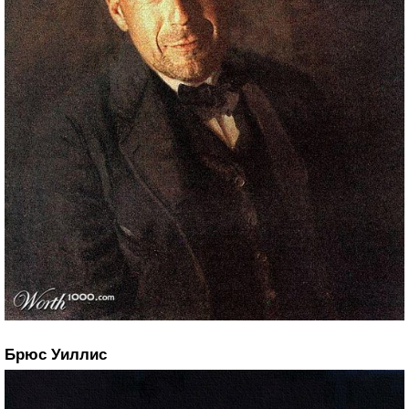
Брюс Уиллис