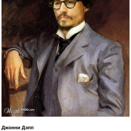
Джонни Дэпп