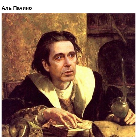
Аль Пачино