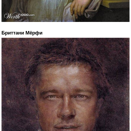
Бриттани Мёрфи