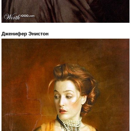
Дженифер Энистон