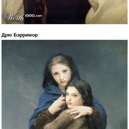
Дрю Бэрримор