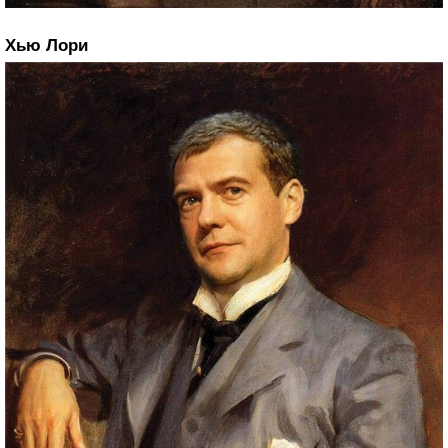
Хью Лори