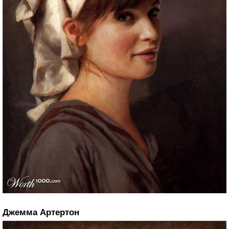
Джемма Артертон