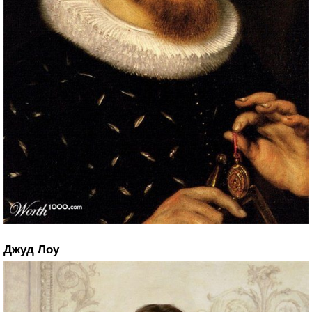
Джуд Лоу