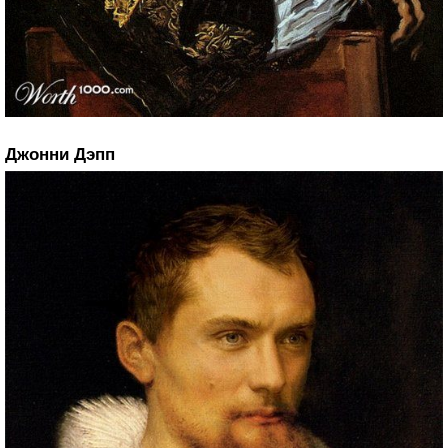
Джонни Дэпп