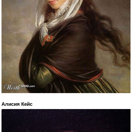
Алисия Кейс