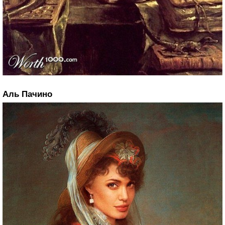
Аль Пачино